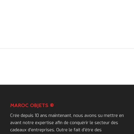
MAROC OBJETS ®
Crée depuis 10 ans maintenant, nous avons su mettre en
avant notre expertise afin de conquérir le secteur des
cadeaux d’entreprises. Outre le fait d’être des