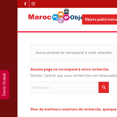
Objets publicitair
Aucun produit ne correspond à votre sélection.
Aucune page ne correspond à votre recherche
Devis Gratuit
Désolé, l’article que vous recherchez est introuvabl
Pour de meilleurs résultats de recherche, quelque