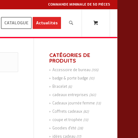
COMMANDE MINIMALE DE 50 PIÈCES
CATALOGUE
Actualités
CATÉGORIES DE
PRODUITS
Accessoire de bureau
(155)
badge & porte badge
(10)
Bracelet
(6)
cadeaux entreprises
(361)
Cadeaux journée femme
(13)
Coffrets cadeaux
(82)
coupe et trophée
(13)
Goodies d'été
(28)
idées cadeau
(17)