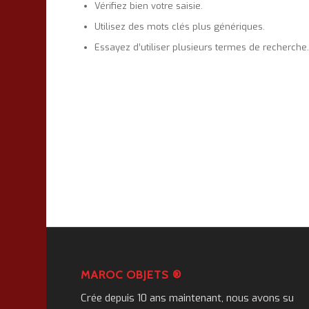
Vérifiez bien votre saisie.
Utilisez des mots clés plus génériques.
Essayez d’utiliser plusieurs termes de recherche
MAROC OBJETS ®
Crée depuis 10 ans maintenant, nous avons su