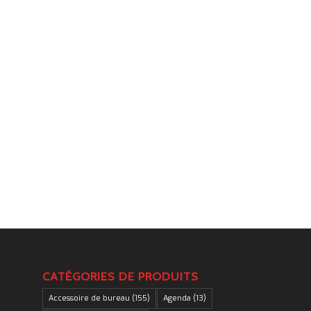
.
CATÉGORIES DE PRODUITS
Accessoire de bureau
(155)
Agenda
(13)