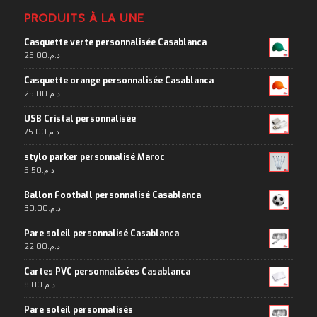
PRODUITS À LA UNE
Casquette verte personnalisée Casablanca
25.00
د.م.
Casquette orange personnalisée Casablanca
25.00
د.م.
USB Cristal personnalisée
75.00
د.م.
stylo parker personnalisé Maroc
5.50
د.م.
Ballon Football personnalisé Casablanca
30.00
د.م.
Pare soleil personnalisé Casablanca
22.00
د.م.
Cartes PVC personnalisées Casablanca
8.00
د.م.
Pare soleil personnalisés