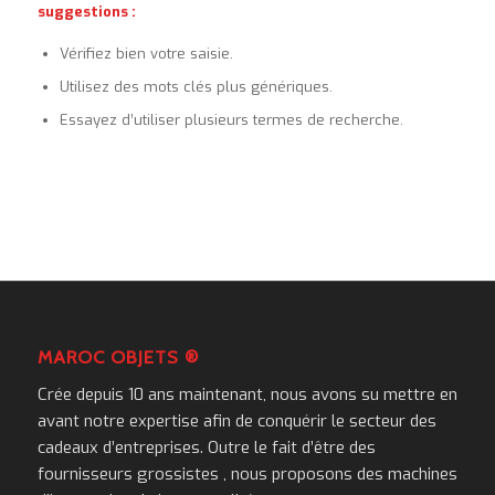
suggestions :
Vérifiez bien votre saisie.
Utilisez des mots clés plus génériques.
Essayez d’utiliser plusieurs termes de recherche.
MAROC OBJETS ®
Crée depuis 10 ans maintenant, nous avons su mettre en
avant notre expertise afin de conquérir le secteur des
cadeaux d’entreprises. Outre le fait d’être des
fournisseurs grossistes , nous proposons des machines