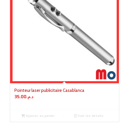
Pointeur laser publicitaire Casablanca
35.00
د.م.
Ajouter au panier
Voir les détails