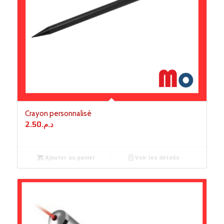
Crayon personnalisé
2.50
د.م.
Ajouter au panier
Voir les détails