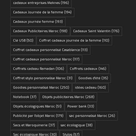
cadeaux entreprises Meknes
(196)
Cadeaux Journée de la femme
(194)
Cadeaux journée femme
(193)
Cadeaux Publicitaires Maroc
(198)
Cadeaux Saint Valentin
(176)
Clé USB
(50)
Coffret cadeaux journée de la femme
(110)
Coffret cadeaux personnalisé Casablanca
(113)
Coffret cadeaux personnalisé Maroc
(117)
Coffrets cadeau Ramadan
(106)
Coffrets cadeaux
(146)
Coffret stylo personnalise Maroc
(31)
Goodies d'été
(35)
Goodies personnalisé Maroc
(250)
idées cadeau
(160)
Notebook
(37)
Objets publicitaires Maroc
(268)
Objets écologiques Maroc
(51)
Power bank
(33)
Publicité par l'objet Maroc
(179)
sac personnalisé Maroc
(26)
Sacs et Maroquinerie
(37)
sac écologique
(38)
Sac écologique Maroc
(30)
Stylos
(57)