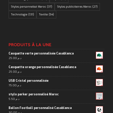
Stylos personnalisé Maroc
(37)
Stylos publicitaires Maroc
(27)
Technologie
(131)
Textile
(54)
PRODUITS À LA UNE
Casquette verte personnalisée Casablanca
25.00
د.م.
Casquette orange personnalisée Casablanca
25.00
د.م.
USB Cristal personnalisée
75.00
د.م.
stylo parker personnalisé Maroc
5.50
د.م.
Ballon Football personnalisé Casablanca
30.00
د.م.