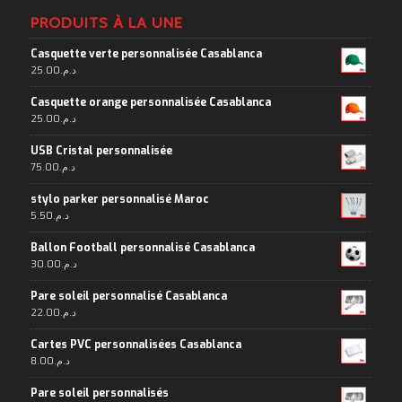
PRODUITS À LA UNE
Casquette verte personnalisée Casablanca
25.00
د.م.
Casquette orange personnalisée Casablanca
25.00
د.م.
USB Cristal personnalisée
75.00
د.م.
stylo parker personnalisé Maroc
5.50
د.م.
Ballon Football personnalisé Casablanca
30.00
د.م.
Pare soleil personnalisé Casablanca
22.00
د.م.
Cartes PVC personnalisées Casablanca
8.00
د.م.
Pare soleil personnalisés