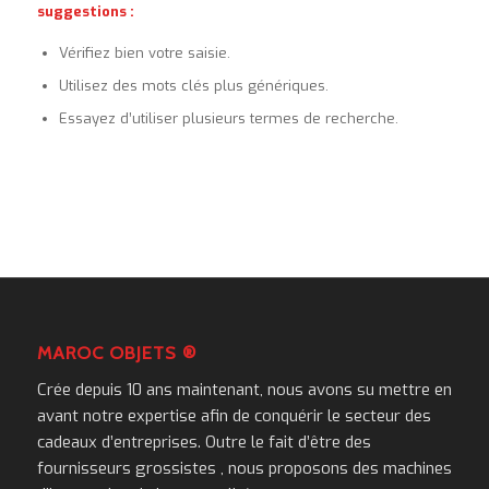
suggestions :
Vérifiez bien votre saisie.
Utilisez des mots clés plus génériques.
Essayez d’utiliser plusieurs termes de recherche.
MAROC OBJETS ®
Crée depuis 10 ans maintenant, nous avons su mettre en
avant notre expertise afin de conquérir le secteur des
cadeaux d’entreprises. Outre le fait d’être des
fournisseurs grossistes , nous proposons des machines