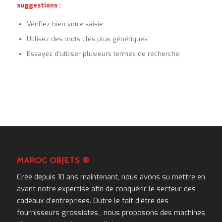
suggestions :
Vérifiez bien votre saisie.
Utilisez des mots clés plus génériques.
Essayez d’utiliser plusieurs termes de recherche.
MAROC OBJETS ®
Crée depuis 10 ans maintenant, nous avons su mettre en
avant notre expertise afin de conquérir le secteur des
cadeaux d’entreprises. Outre le fait d’être des
fournisseurs grossistes , nous proposons des machines