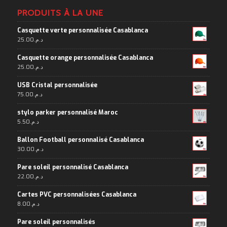
PRODUITS À LA UNE
Casquette verte personnalisée Casablanca
25.00
د.م.
Casquette orange personnalisée Casablanca
25.00
د.م.
USB Cristal personnalisée
75.00
د.م.
stylo parker personnalisé Maroc
5.50
د.م.
Ballon Football personnalisé Casablanca
30.00
د.م.
Pare soleil personnalisé Casablanca
22.00
د.م.
Cartes PVC personnalisées Casablanca
8.00
د.م.
Pare soleil personnalisés