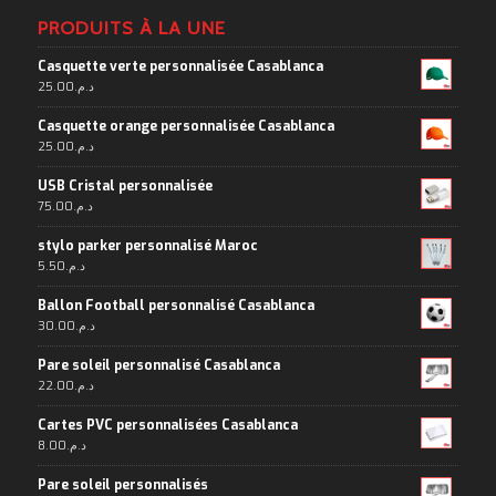
PRODUITS À LA UNE
Casquette verte personnalisée Casablanca
25.00
د.م.
Casquette orange personnalisée Casablanca
25.00
د.م.
USB Cristal personnalisée
75.00
د.م.
stylo parker personnalisé Maroc
5.50
د.م.
Ballon Football personnalisé Casablanca
30.00
د.م.
Pare soleil personnalisé Casablanca
22.00
د.م.
Cartes PVC personnalisées Casablanca
8.00
د.م.
Pare soleil personnalisés