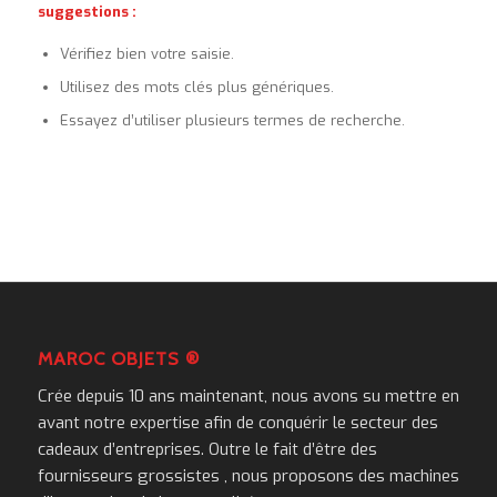
suggestions :
Vérifiez bien votre saisie.
Utilisez des mots clés plus génériques.
Essayez d’utiliser plusieurs termes de recherche.
MAROC OBJETS ®
Crée depuis 10 ans maintenant, nous avons su mettre en
avant notre expertise afin de conquérir le secteur des
cadeaux d’entreprises. Outre le fait d’être des
fournisseurs grossistes , nous proposons des machines