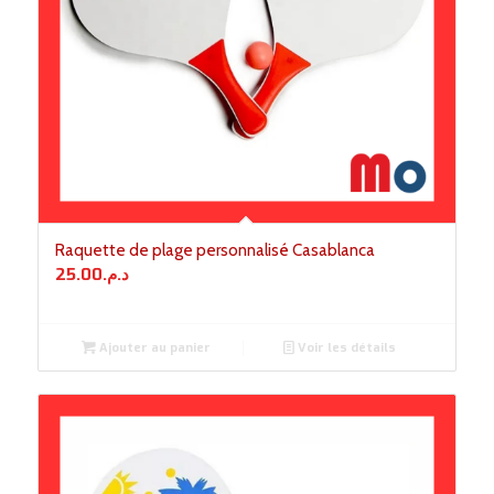
Raquette de plage personnalisé Casablanca
25.00
د.م.
Ajouter au panier
Voir les détails