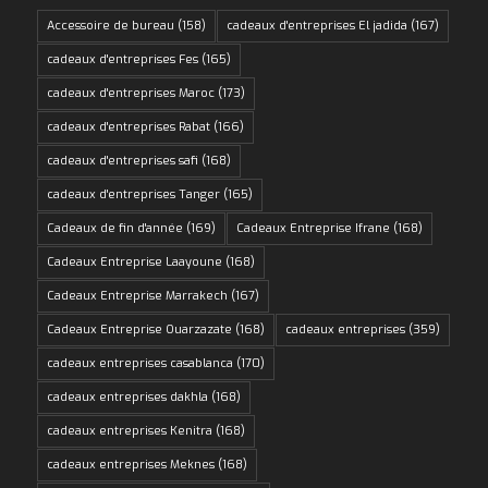
Accessoire de bureau
(158)
cadeaux d'entreprises El jadida
(167)
cadeaux d'entreprises Fes
(165)
cadeaux d'entreprises Maroc
(173)
cadeaux d'entreprises Rabat
(166)
cadeaux d'entreprises safi
(168)
cadeaux d'entreprises Tanger
(165)
Cadeaux de fin d'année
(169)
Cadeaux Entreprise Ifrane
(168)
Cadeaux Entreprise Laayoune
(168)
Cadeaux Entreprise Marrakech
(167)
Cadeaux Entreprise Ouarzazate
(168)
cadeaux entreprises
(359)
cadeaux entreprises casablanca
(170)
cadeaux entreprises dakhla
(168)
cadeaux entreprises Kenitra
(168)
cadeaux entreprises Meknes
(168)