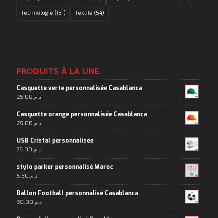
Technologie
(131)
Textile
(54)
PRODUITS À LA UNE
Casquette verte personnalisée Casablanca
25.00
د.م.
Casquette orange personnalisée Casablanca
25.00
د.م.
USB Cristal personnalisée
75.00
د.م.
stylo parker personnalisé Maroc
5.50
د.م.
Ballon Football personnalisé Casablanca
30.00
د.م.