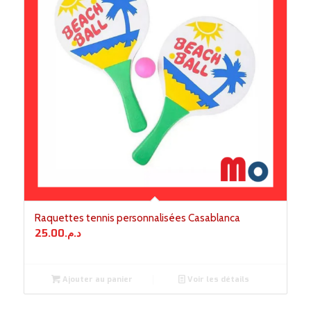
Raquettes tennis personnalisées Casablanca
25.00
د.م.
Ajouter au panier
Voir les détails