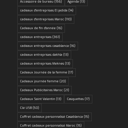
Accessoire de bureau
(156)
Agenda
(13)
cadeaux d'entreprises El jadida
(14)
cadeaux d'entreprises Maroc
(110)
Cadeaux de fin d'année
(16)
cadeaux entreprises
(361)
cadeaux entreprises casablanca
(16)
cadeaux entreprises dakhla
(13)
cadeaux entreprises Meknes
(13)
Cadeaux Journée de la femme
(17)
Cadeaux journée femme
(20)
Cadeaux Publicitaires Maroc
(21)
Cadeaux Saint Valentin
(13)
Casquettes
(17)
Clé USB
(50)
Coffret cadeaux personnalisé Casablanca
(15)
Coffret cadeaux personnalisé Maroc
(15)