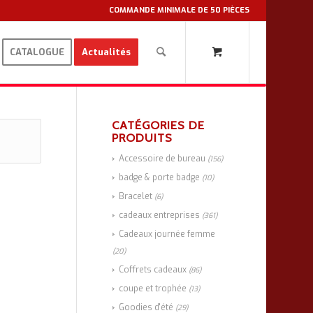
COMMANDE MINIMALE DE 50 PIÈCES
CATALOGUE
Actualités
CATÉGORIES DE
PRODUITS
Accessoire de bureau
(156)
badge & porte badge
(10)
Bracelet
(6)
cadeaux entreprises
(361)
Cadeaux journée femme
(20)
Coffrets cadeaux
(86)
coupe et trophée
(13)
Goodies d'été
(29)