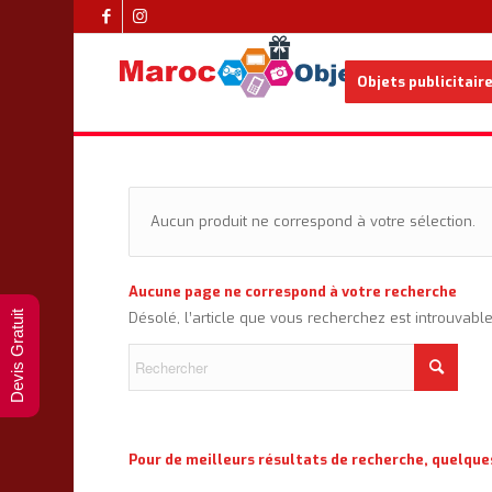
Objets publicitair
Aucun produit ne correspond à votre sélection.
Aucune page ne correspond à votre recherche
Devis Gratuit
Désolé, l’article que vous recherchez est introuvabl
Pour de meilleurs résultats de recherche, quelque