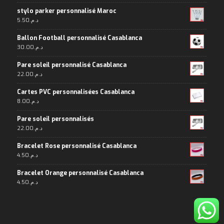
stylo parker personnalisé Maroc
5.50
د.م.
Ballon Football personnalisé Casablanca
30.00
د.م.
Pare soleil personnalisé Casablanca
22.00
د.م.
Cartes PVC personnalisées Casablanca
8.00
د.م.
Pare soleil personnalisés
22.00
د.م.
Bracelet Rose personnalisé Casablanca
4.50
د.م.
Bracelet Orange personnalisé Casablanca
4.50
د.م.