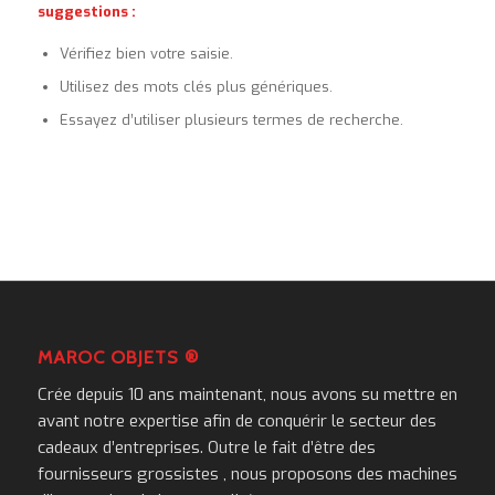
suggestions :
Vérifiez bien votre saisie.
Utilisez des mots clés plus génériques.
Essayez d’utiliser plusieurs termes de recherche.
MAROC OBJETS ®
Crée depuis 10 ans maintenant, nous avons su mettre en
avant notre expertise afin de conquérir le secteur des
cadeaux d’entreprises. Outre le fait d’être des
fournisseurs grossistes , nous proposons des machines