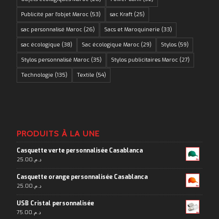
Publicité par l'objet Maroc
(53)
sac Kraft
(25)
sac personnalisé Maroc
(26)
Sacs et Maroquinerie
(33)
sac écologique
(38)
Sac écologique Maroc
(29)
Stylos
(59)
Stylos personnalisé Maroc
(35)
Stylos publicitaires Maroc
(27)
Technologie
(135)
Textile
(54)
PRODUITS À LA UNE
Casquette verte personnalisée Casablanca
25.00
د.م.
Casquette orange personnalisée Casablanca
25.00
د.م.
USB Cristal personnalisée
75.00
د.م.