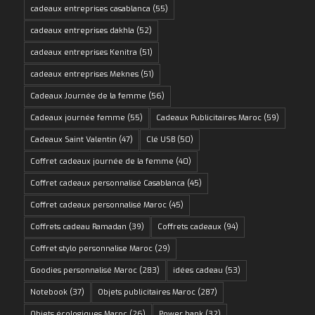
cadeaux entreprises casablanca
(55)
cadeaux entreprises dakhla
(52)
cadeaux entreprises Kenitra
(51)
cadeaux entreprises Meknes
(51)
Cadeaux Journée de la femme
(56)
Cadeaux journée femme
(55)
Cadeaux Publicitaires Maroc
(59)
Cadeaux Saint Valentin
(47)
Clé USB
(50)
Coffret cadeaux journée de la femme
(40)
Coffret cadeaux personnalisé Casablanca
(45)
Coffret cadeaux personnalisé Maroc
(45)
Coffrets cadeau Ramadan
(39)
Coffrets cadeaux
(94)
Coffret stylo personnalise Maroc
(29)
Goodies personnalisé Maroc
(283)
idées cadeau
(53)
Notebook
(37)
Objets publicitaires Maroc
(287)
Objets écologiques Maroc
(26)
Power bank
(32)