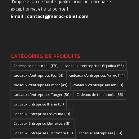
d’impression de haute qualité pour un marquage
exceptionnel et à la pointe !
Email : contact@maroc-objet.com
CATÉGORIES DE PRODUITS
Accessoire de bureau
(170)
cadeaux d'entreprises El jadida
(53)
cadeaux d'entreprises Fes
(51)
cadeaux d'entreprises Maroc
(114)
cadeaux d'entreprises Rabat
(49)
cadeaux d'entreprises safi
(51)
cadeaux d'entreprises Tanger
(50)
Cadeaux de fin d'année
(55)
Cadeaux Entreprise Ifrane
(51)
Cadeaux Entreprise Laayoune
(51)
Cadeaux Entreprise Marrakech
(51)
Cadeaux Entreprise Ouarzazate
(51)
cadeaux entreprises
(361)