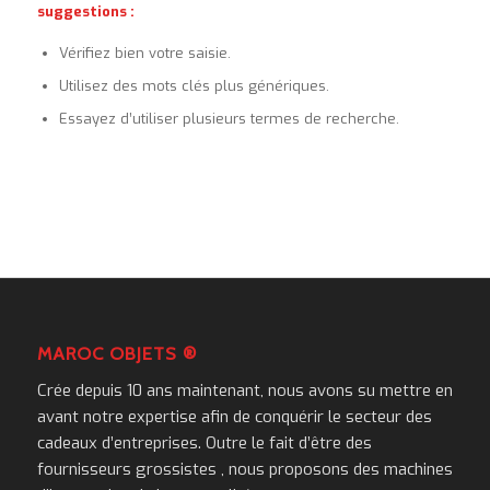
suggestions :
Vérifiez bien votre saisie.
Utilisez des mots clés plus génériques.
Essayez d’utiliser plusieurs termes de recherche.
MAROC OBJETS ®
Crée depuis 10 ans maintenant, nous avons su mettre en
avant notre expertise afin de conquérir le secteur des
cadeaux d’entreprises. Outre le fait d’être des
fournisseurs grossistes , nous proposons des machines