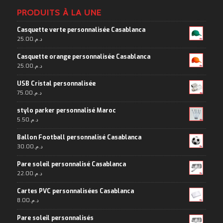
PRODUITS À LA UNE
Casquette verte personnalisée Casablanca
25.00
د.م.
Casquette orange personnalisée Casablanca
25.00
د.م.
USB Cristal personnalisée
75.00
د.م.
stylo parker personnalisé Maroc
5.50
د.م.
Ballon Football personnalisé Casablanca
30.00
د.م.
Pare soleil personnalisé Casablanca
22.00
د.م.
Cartes PVC personnalisées Casablanca
8.00
د.م.
Pare soleil personnalisés