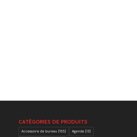
.
CATÉGORIES DE PRODUITS
Accessoire de bureau
(155)
Agenda
(13)