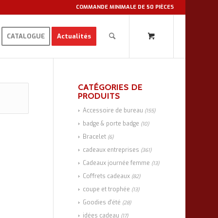
COMMANDE MINIMALE DE 50 PIÈCES
CATALOGUE
Actualités
CATÉGORIES DE
PRODUITS
Accessoire de bureau
(155)
badge & porte badge
(10)
Bracelet
(6)
cadeaux entreprises
(361)
Cadeaux journée femme
(13)
Coffrets cadeaux
(82)
coupe et trophée
(13)
Goodies d'été
(28)
idées cadeau
(17)