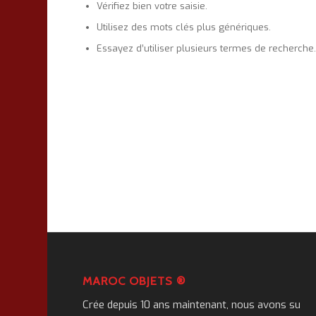
Vérifiez bien votre saisie.
Utilisez des mots clés plus génériques.
Essayez d’utiliser plusieurs termes de recherche
MAROC OBJETS ®
Crée depuis 10 ans maintenant, nous avons su