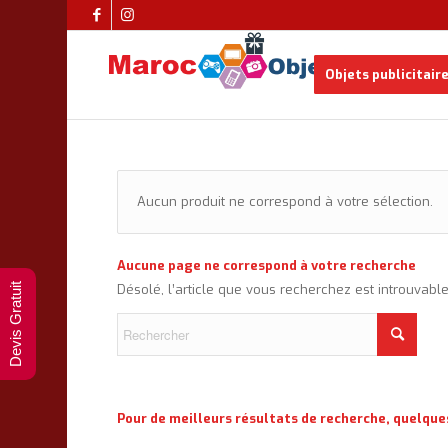
Objets publicitair
Aucun produit ne correspond à votre sélection.
Aucune page ne correspond à votre recherche
Devis Gratuit
Désolé, l’article que vous recherchez est introuvabl
Pour de meilleurs résultats de recherche, quelque