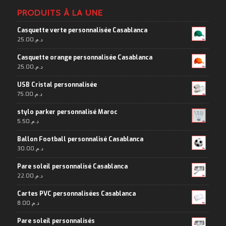
PRODUITS À LA UNE
Casquette verte personnalisée Casablanca
25.00
د.م.
Casquette orange personnalisée Casablanca
25.00
د.م.
USB Cristal personnalisée
75.00
د.م.
stylo parker personnalisé Maroc
5.50
د.م.
Ballon Football personnalisé Casablanca
30.00
د.م.
Pare soleil personnalisé Casablanca
22.00
د.م.
Cartes PVC personnalisées Casablanca
8.00
د.م.
Pare soleil personnalisés