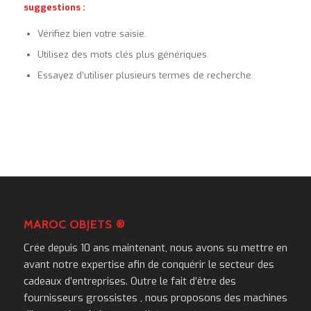
suggestions :
Vérifiez bien votre saisie.
Utilisez des mots clés plus génériques.
Essayez d’utiliser plusieurs termes de recherche.
MAROC OBJETS ®
Crée depuis 10 ans maintenant, nous avons su mettre en
avant notre expertise afin de conquérir le secteur des
cadeaux d’entreprises. Outre le fait d’être des
fournisseurs grossistes , nous proposons des machines