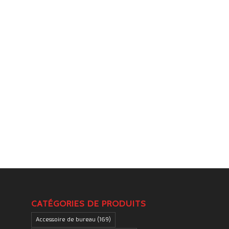
.
CATÉGORIES DE PRODUITS
Accessoire de bureau
(169)