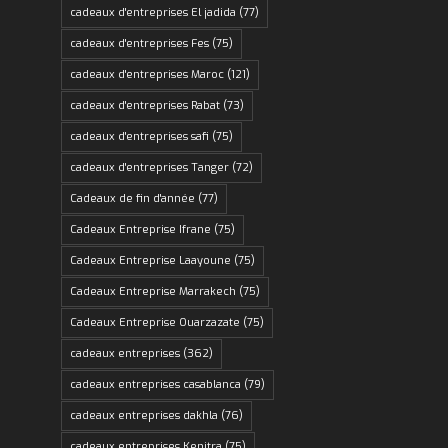
cadeaux d'entreprises El jadida
(77)
cadeaux d'entreprises Fes
(75)
cadeaux d'entreprises Maroc
(121)
cadeaux d'entreprises Rabat
(73)
cadeaux d'entreprises safi
(75)
cadeaux d'entreprises Tanger
(72)
Cadeaux de fin d'année
(77)
Cadeaux Entreprise Ifrane
(75)
Cadeaux Entreprise Laayoune
(75)
Cadeaux Entreprise Marrakech
(75)
Cadeaux Entreprise Ouarzazate
(75)
cadeaux entreprises
(362)
cadeaux entreprises casablanca
(79)
cadeaux entreprises dakhla
(76)
cadeaux entreprises Kenitra
(75)