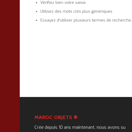
Vérifiez bien votre saisie.
Utilisez des mots clés plus génériques.
Essayez d’utiliser plusieurs termes de recherche
MAROC OBJETS ®
Crée depuis 10 ans maintenant, nous avons su