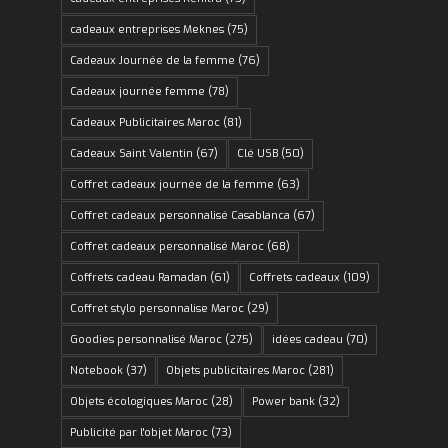
cadeaux entreprises Meknes
(75)
Cadeaux Journée de la femme
(76)
Cadeaux journée femme
(78)
Cadeaux Publicitaires Maroc
(81)
Cadeaux Saint Valentin
(67)
Clé USB
(50)
Coffret cadeaux journée de la femme
(63)
Coffret cadeaux personnalisé Casablanca
(67)
Coffret cadeaux personnalisé Maroc
(68)
Coffrets cadeau Ramadan
(61)
Coffrets cadeaux
(109)
Coffret stylo personnalise Maroc
(29)
Goodies personnalisé Maroc
(275)
idées cadeau
(70)
Notebook
(37)
Objets publicitaires Maroc
(281)
Objets écologiques Maroc
(28)
Power bank
(32)
Publicité par l'objet Maroc
(73)