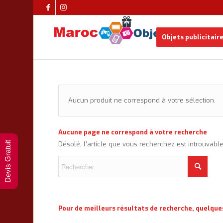
Objets publicitair
Aucun produit ne correspond à votre sélection.
Aucune page ne correspond à votre recherche
Devis Gratuit
Désolé, l’article que vous recherchez est introuvabl
Pour de meilleurs résultats de recherche, quelque