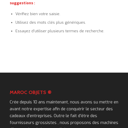
suggestions :
Vérifiez bien votre saisie.
Utilisez des mots clés plus génériques.
Essayez d’utiliser plusieurs termes de recherche.
MAROC OBJETS ®
Crée depuis 10 ans maintenant, nous avons su mettre en
avant notre expertise afin de conquérir le secteur des
cadeaux d’entreprises. Outre le fait d’être des
fournisseurs grossistes , nous proposons des machines