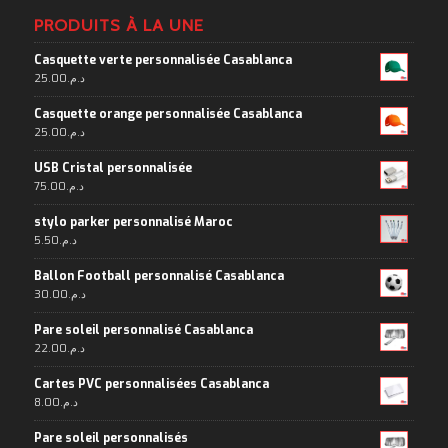
PRODUITS À LA UNE
Casquette verte personnalisée Casablanca
25.00
د.م.
Casquette orange personnalisée Casablanca
25.00
د.م.
USB Cristal personnalisée
75.00
د.م.
stylo parker personnalisé Maroc
5.50
د.م.
Ballon Football personnalisé Casablanca
30.00
د.م.
Pare soleil personnalisé Casablanca
22.00
د.م.
Cartes PVC personnalisées Casablanca
8.00
د.م.
Pare soleil personnalisés