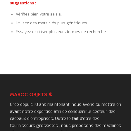
suggestions :
Vérifiez bien votre saisie.
Utilisez des mots clés plus génériques.
Essayez d’utiliser plusieurs termes de recherche.
MAROC OBJETS ®
Crée depuis 10 ans maintenant, nous avons su mettre en
avant notre expertise afin de conquérir le secteur des
cadeaux d’entreprises. Outre le fait d’être des
fournisseurs grossistes , nous proposons des machines