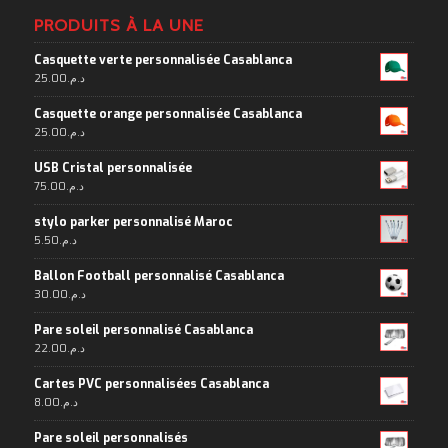
PRODUITS À LA UNE
Casquette verte personnalisée Casablanca
25.00
د.م.
Casquette orange personnalisée Casablanca
25.00
د.م.
USB Cristal personnalisée
75.00
د.م.
stylo parker personnalisé Maroc
5.50
د.م.
Ballon Football personnalisé Casablanca
30.00
د.م.
Pare soleil personnalisé Casablanca
22.00
د.م.
Cartes PVC personnalisées Casablanca
8.00
د.م.
Pare soleil personnalisés