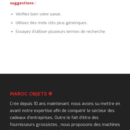
suggestions :
Vérifiez bien votre saisie.
Utilisez des mots clés plus génériques.
Essayez d’utiliser plusieurs termes de recherche.
MAROC OBJETS ®
Crée depuis 10 ans maintenant, nous avons su mettre en
avant notre expertise afin de conquérir le secteur des
cadeaux d’entreprises. Outre le fait d’être des
fournisseurs grossistes , nous proposons des machines