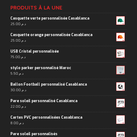
PRODUITS À LA UNE
Casquette verte personnalisée Casablanca
25.00
د.م.
Casquette orange personnalisée Casablanca
25.00
د.م.
USB Cristal personnalisée
75.00
د.م.
stylo parker personnalisé Maroc
5.50
د.م.
Ballon Football personnalisé Casablanca
30.00
د.م.
Pare soleil personnalisé Casablanca
22.00
د.م.
Cartes PVC personnalisées Casablanca
8.00
د.م.
Pare soleil personnalisés