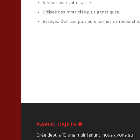
Vérifiez bien votre saisie.
Utilisez des mots clés plus génériques.
Essayez d’utiliser plusieurs termes de recherche
MAROC OBJETS ®
Crée depuis 10 ans maintenant, nous avons su