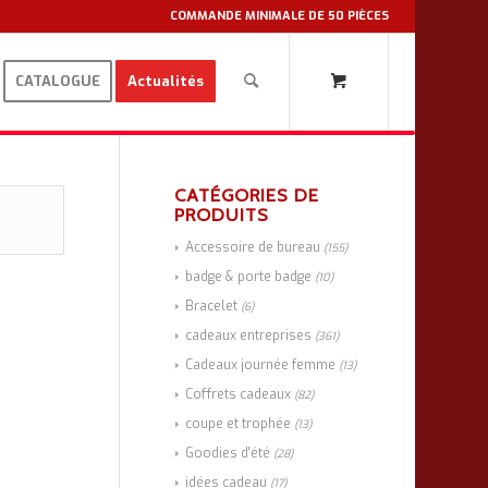
COMMANDE MINIMALE DE 50 PIÈCES
CATALOGUE
Actualités
CATÉGORIES DE
PRODUITS
Accessoire de bureau
(155)
badge & porte badge
(10)
Bracelet
(6)
cadeaux entreprises
(361)
Cadeaux journée femme
(13)
Coffrets cadeaux
(82)
coupe et trophée
(13)
Goodies d'été
(28)
idées cadeau
(17)