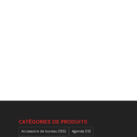
.
CATÉGORIES DE PRODUITS
Accessoire de bureau
(155)
Agenda
(13)