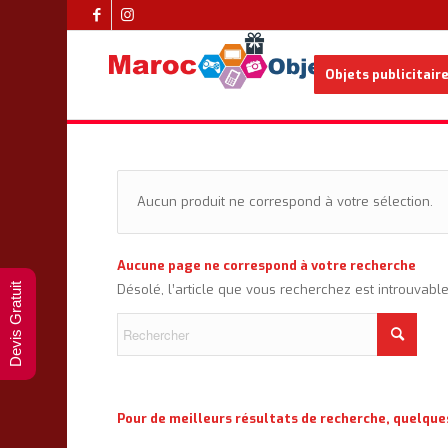
Objets publicitair
Aucun produit ne correspond à votre sélection.
Aucune page ne correspond à votre recherche
Devis Gratuit
Désolé, l’article que vous recherchez est introuvabl
Pour de meilleurs résultats de recherche, quelque