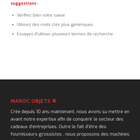
suggestions :
Vérifiez bien votre saisie.
Utilisez des mots clés plus génériques.
Essayez d’utiliser plusieurs termes de recherche.
MAROC OBJETS ®
Crée depuis 10 ans maintenant, nous avons su mettre en
avant notre expertise afin de conquérir le secteur des
cadeaux d’entreprises. Outre le fait d’être des
fournisseurs grossistes , nous proposons des machines