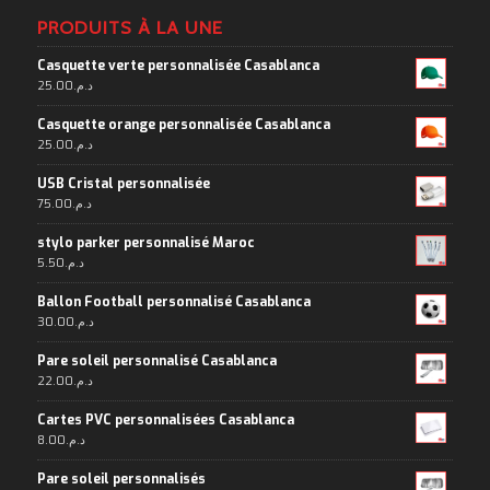
PRODUITS À LA UNE
Casquette verte personnalisée Casablanca
25.00
د.م.
Casquette orange personnalisée Casablanca
25.00
د.م.
USB Cristal personnalisée
75.00
د.م.
stylo parker personnalisé Maroc
5.50
د.م.
Ballon Football personnalisé Casablanca
30.00
د.م.
Pare soleil personnalisé Casablanca
22.00
د.م.
Cartes PVC personnalisées Casablanca
8.00
د.م.
Pare soleil personnalisés