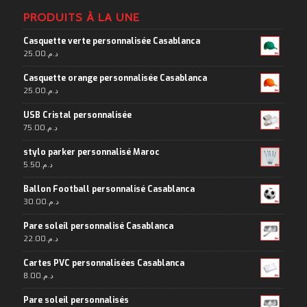
PRODUITS À LA UNE
Casquette verte personnalisée Casablanca
25.00
د.م.
Casquette orange personnalisée Casablanca
25.00
د.م.
USB Cristal personnalisée
75.00
د.م.
stylo parker personnalisé Maroc
5.50
د.م.
Ballon Football personnalisé Casablanca
30.00
د.م.
Pare soleil personnalisé Casablanca
22.00
د.م.
Cartes PVC personnalisées Casablanca
8.00
د.م.
Pare soleil personnalisés