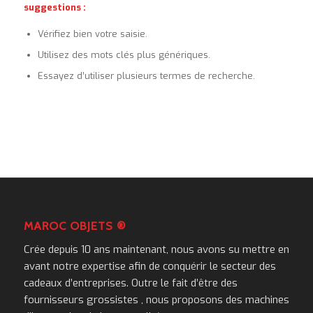
suggestions :
Vérifiez bien votre saisie.
Utilisez des mots clés plus génériques.
Essayez d’utiliser plusieurs termes de recherche.
MAROC OBJETS ®
Crée depuis 10 ans maintenant, nous avons su mettre en
avant notre expertise afin de conquérir le secteur des
cadeaux d’entreprises. Outre le fait d’être des
fournisseurs grossistes , nous proposons des machines