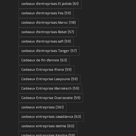
cadeaux d'entreprises El jadida
(61)
cadeaux d'entreprises Fes
(59)
cadeaux d'entreprises Maroc
(118)
cadeaux d'entreprises Rabat
(57)
cadeaux d'entreprises safi
(59)
cadeaux d'entreprises Tanger
(57)
Cadeaux de fin d'année
(63)
Cadeaux Entreprise Ifrane
(59)
Cadeaux Entreprise Laayoune
(59)
Cadeaux Entreprise Marrakech
(59)
Cadeaux Entreprise Ouarzazate
(59)
cadeaux entreprises
(361)
cadeaux entreprises casablanca
(63)
cadeaux entreprises dakhla
(60)
cadeaux entreprises Kenitra
(59)