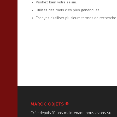
Vérifiez bien votre saisie.
Utilisez des mots clés plus génériques.
Essayez d’utiliser plusieurs termes de recherche
MAROC OBJETS ®
Crée depuis 10 ans maintenant, nous avons su