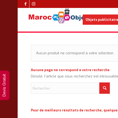
Objets publicitair
Aucun produit ne correspond à votre sélection.
Aucune page ne correspond à votre recherche
Devis Gratuit
Désolé, l’article que vous recherchez est introuvabl
Pour de meilleurs résultats de recherche, quelque