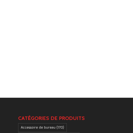
.
CATÉGORIES DE PRODUITS
Accessoire de bureau
(170)