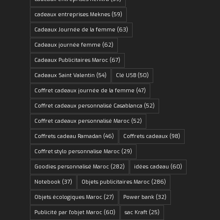
cadeaux entreprises Meknes
(59)
Cadeaux Journée de la femme
(63)
Cadeaux journée femme
(62)
Cadeaux Publicitaires Maroc
(67)
Cadeaux Saint Valentin
(54)
Clé USB
(50)
Coffret cadeaux journée de la femme
(47)
Coffret cadeaux personnalisé Casablanca
(52)
Coffret cadeaux personnalisé Maroc
(52)
Coffrets cadeau Ramadan
(46)
Coffrets cadeaux
(98)
Coffret stylo personnalise Maroc
(29)
Goodies personnalisé Maroc
(282)
idées cadeau
(60)
Notebook
(37)
Objets publicitaires Maroc
(286)
Objets écologiques Maroc
(27)
Power bank
(32)
Publicité par l'objet Maroc
(60)
sac Kraft
(25)