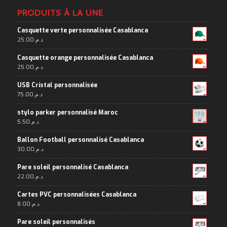
PRODUITS À LA UNE
Casquette verte personnalisée Casablanca
25.00
د.م.
Casquette orange personnalisée Casablanca
25.00
د.م.
USB Cristal personnalisée
75.00
د.م.
stylo parker personnalisé Maroc
5.50
د.م.
Ballon Football personnalisé Casablanca
30.00
د.م.
Pare soleil personnalisé Casablanca
22.00
د.م.
Cartes PVC personnalisées Casablanca
8.00
د.م.
Pare soleil personnalisés