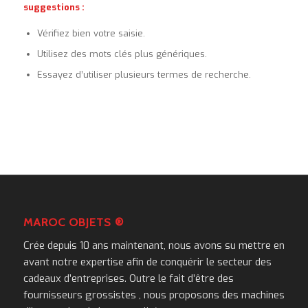
suggestions :
Vérifiez bien votre saisie.
Utilisez des mots clés plus génériques.
Essayez d’utiliser plusieurs termes de recherche.
MAROC OBJETS ®
Crée depuis 10 ans maintenant, nous avons su mettre en
avant notre expertise afin de conquérir le secteur des
cadeaux d’entreprises. Outre le fait d’être des
fournisseurs grossistes , nous proposons des machines