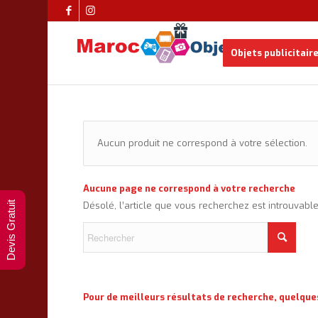
Objets publicitair
Aucun produit ne correspond à votre sélection.
Aucune page ne correspond à votre recherche
Devis Gratuit
Désolé, l’article que vous recherchez est introuvabl
Pour de meilleurs résultats de recherche, quelque