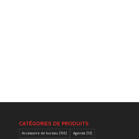
.
CATÉGORIES DE PRODUITS
Accessoire de bureau
(155)
Agenda
(13)