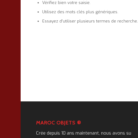
Vérifiez bien votre saisie.
Utilisez des mots clés plus génériques.
Essayez d’utiliser plusieurs termes de recherche
MAROC OBJETS ®
Crée depuis 10 ans maintenant, nous avons su