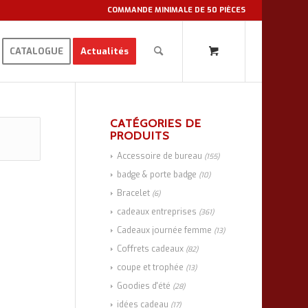
COMMANDE MINIMALE DE 50 PIÈCES
CATALOGUE
Actualités
CATÉGORIES DE
PRODUITS
Accessoire de bureau
(155)
badge & porte badge
(10)
Bracelet
(6)
cadeaux entreprises
(361)
Cadeaux journée femme
(13)
Coffrets cadeaux
(82)
coupe et trophée
(13)
Goodies d'été
(28)
idées cadeau
(17)