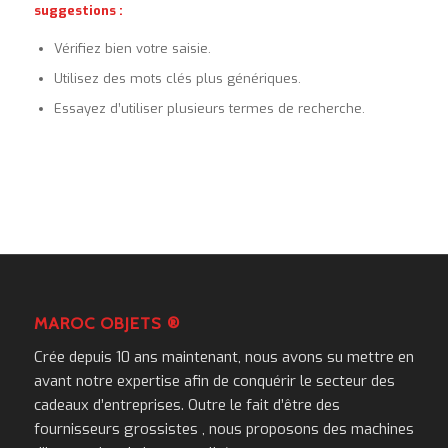
suggestions :
Vérifiez bien votre saisie.
Utilisez des mots clés plus génériques.
Essayez d’utiliser plusieurs termes de recherche.
MAROC OBJETS ®
Crée depuis 10 ans maintenant, nous avons su mettre en
avant notre expertise afin de conquérir le secteur des
cadeaux d’entreprises. Outre le fait d’être des
fournisseurs grossistes , nous proposons des machines