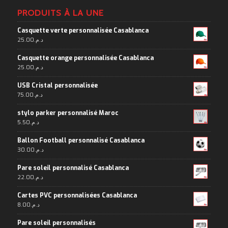
PRODUITS À LA UNE
Casquette verte personnalisée Casablanca
25.00
د.م.
Casquette orange personnalisée Casablanca
25.00
د.م.
USB Cristal personnalisée
75.00
د.م.
stylo parker personnalisé Maroc
5.50
د.م.
Ballon Football personnalisé Casablanca
30.00
د.م.
Pare soleil personnalisé Casablanca
22.00
د.م.
Cartes PVC personnalisées Casablanca
8.00
د.م.
Pare soleil personnalisés