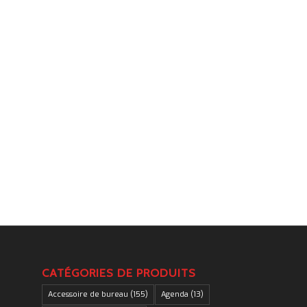
.
CATÉGORIES DE PRODUITS
Accessoire de bureau
(155)
Agenda
(13)