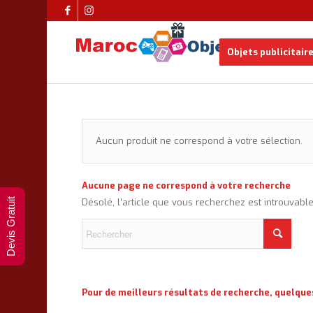
Objets publicitair
Aucun produit ne correspond à votre sélection.
Aucune page ne correspond à votre recherche
Devis Gratuit
Désolé, l’article que vous recherchez est introuvabl
Pour de meilleurs résultats de recherche, quelque