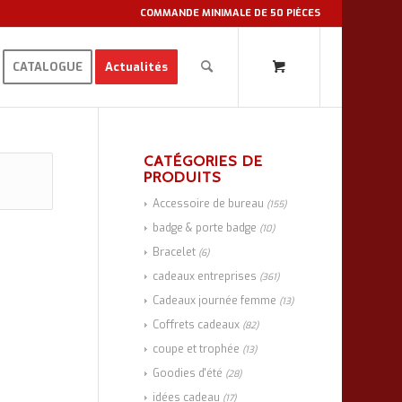
COMMANDE MINIMALE DE 50 PIÈCES
CATALOGUE
Actualités
CATÉGORIES DE
PRODUITS
Accessoire de bureau
(155)
badge & porte badge
(10)
Bracelet
(6)
cadeaux entreprises
(361)
Cadeaux journée femme
(13)
Coffrets cadeaux
(82)
coupe et trophée
(13)
Goodies d'été
(28)
idées cadeau
(17)