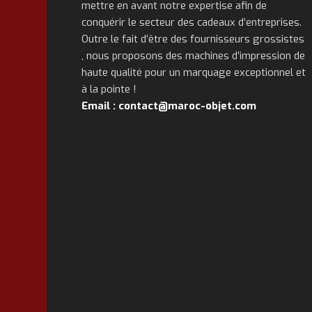
mettre en avant notre expertise afin de
conquérir le secteur des cadeaux d’entreprises.
Outre le fait d’être des fournisseurs grossistes
, nous proposons des machines d’impression de
haute qualité pour un marquage exceptionnel et
à la pointe !
Email : contact@maroc-objet.com