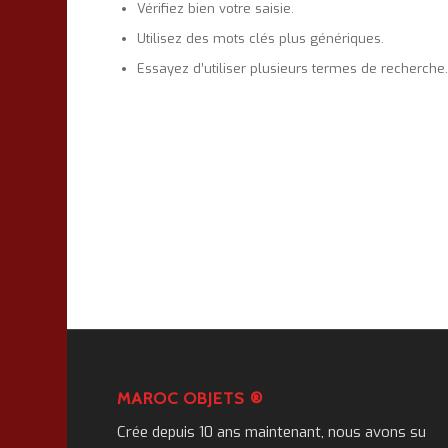
Vérifiez bien votre saisie.
Utilisez des mots clés plus génériques.
Essayez d’utiliser plusieurs termes de recherche
MAROC OBJETS ®
Crée depuis 10 ans maintenant, nous avons su