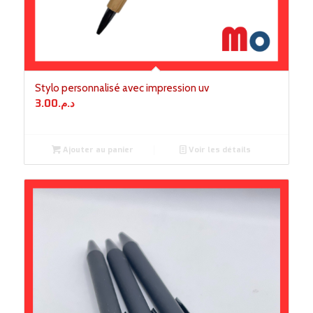
Stylo personnalisé avec impression uv
3.00
د.م.
Ajouter au panier
Voir les détails