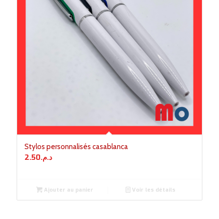
Stylos personnalisés casablanca
2.50
د.م.
Ajouter au panier
Voir les détails