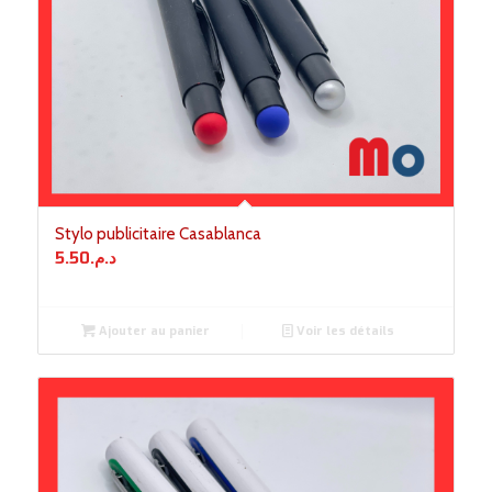
Stylo publicitaire Casablanca
5.50
د.م.
Ajouter au panier
Voir les détails