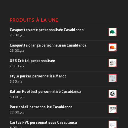
PRODUITS À LA UNE
Casquette verte personnalisée Casablanca
25.00
د.م.
Casquette orange personnalisée Casablanca
25.00
د.م.
USB Cristal personnalisée
75.00
د.م.
stylo parker personnalisé Maroc
5.50
د.م.
Ballon Football personnalisé Casablanca
30.00
د.م.
Pare soleil personnalisé Casablanca
22.00
د.م.
Cartes PVC personnalisées Casablanca
8.00
د.م.