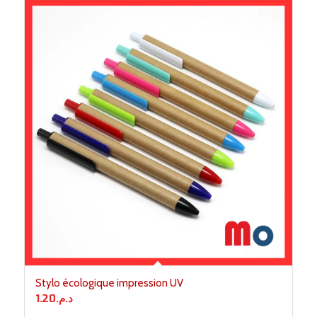
Stylo écologique impression UV
1.20
د.م.