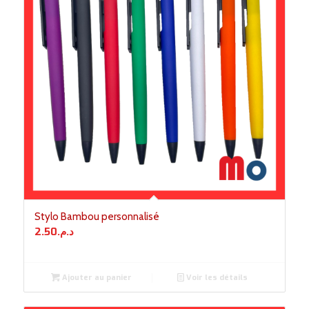
Stylo Bambou personnalisé
2.50
د.م.
Ajouter au panier
Voir les détails