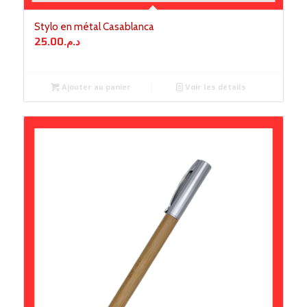
Stylo en métal Casablanca
25.00
د.م.
Ajouter au panier
Voir les détails