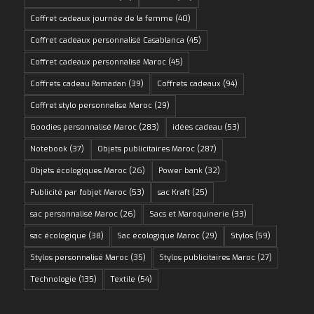
Coffret cadeaux journée de la femme
(40)
Coffret cadeaux personnalisé Casablanca
(45)
Coffret cadeaux personnalisé Maroc
(45)
Coffrets cadeau Ramadan
(39)
Coffrets cadeaux
(94)
Coffret stylo personnalise Maroc
(29)
Goodies personnalisé Maroc
(283)
idées cadeau
(53)
Notebook
(37)
Objets publicitaires Maroc
(287)
Objets écologiques Maroc
(26)
Power bank
(32)
Publicité par l'objet Maroc
(53)
sac Kraft
(25)
sac personnalisé Maroc
(26)
Sacs et Maroquinerie
(33)
sac écologique
(38)
Sac écologique Maroc
(29)
Stylos
(59)
Stylos personnalisé Maroc
(35)
Stylos publicitaires Maroc
(27)
Technologie
(135)
Textile
(54)