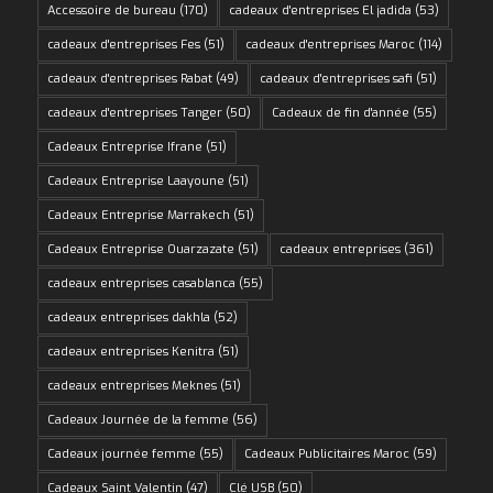
Accessoire de bureau
(170)
cadeaux d'entreprises El jadida
(53)
cadeaux d'entreprises Fes
(51)
cadeaux d'entreprises Maroc
(114)
cadeaux d'entreprises Rabat
(49)
cadeaux d'entreprises safi
(51)
cadeaux d'entreprises Tanger
(50)
Cadeaux de fin d'année
(55)
Cadeaux Entreprise Ifrane
(51)
Cadeaux Entreprise Laayoune
(51)
Cadeaux Entreprise Marrakech
(51)
Cadeaux Entreprise Ouarzazate
(51)
cadeaux entreprises
(361)
cadeaux entreprises casablanca
(55)
cadeaux entreprises dakhla
(52)
cadeaux entreprises Kenitra
(51)
cadeaux entreprises Meknes
(51)
Cadeaux Journée de la femme
(56)
Cadeaux journée femme
(55)
Cadeaux Publicitaires Maroc
(59)
Cadeaux Saint Valentin
(47)
Clé USB
(50)