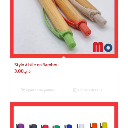
Stylo à bille en Bambou
3.00
د.م.
Ajouter au panier
Voir les détails