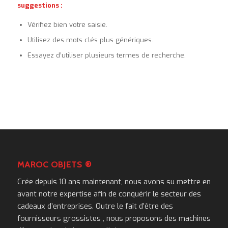
suggestions :
Vérifiez bien votre saisie.
Utilisez des mots clés plus génériques.
Essayez d’utiliser plusieurs termes de recherche.
MAROC OBJETS ®
Crée depuis 10 ans maintenant, nous avons su mettre en
avant notre expertise afin de conquérir le secteur des
cadeaux d’entreprises. Outre le fait d’être des
fournisseurs grossistes , nous proposons des machines