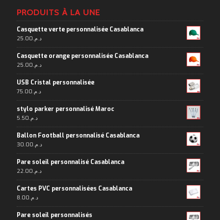
PRODUITS À LA UNE
Casquette verte personnalisée Casablanca
25.00
د.م.
Casquette orange personnalisée Casablanca
25.00
د.م.
USB Cristal personnalisée
75.00
د.م.
stylo parker personnalisé Maroc
5.50
د.م.
Ballon Football personnalisé Casablanca
30.00
د.م.
Pare soleil personnalisé Casablanca
22.00
د.م.
Cartes PVC personnalisées Casablanca
8.00
د.م.
Pare soleil personnalisés