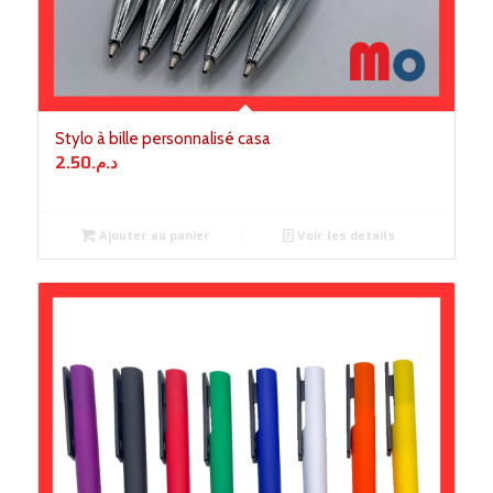
Stylo à bille personnalisé casa
2.50
د.م.
Ajouter au panier
Voir les détails