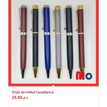
Stylo en métal Casablanca
25.00
د.م.