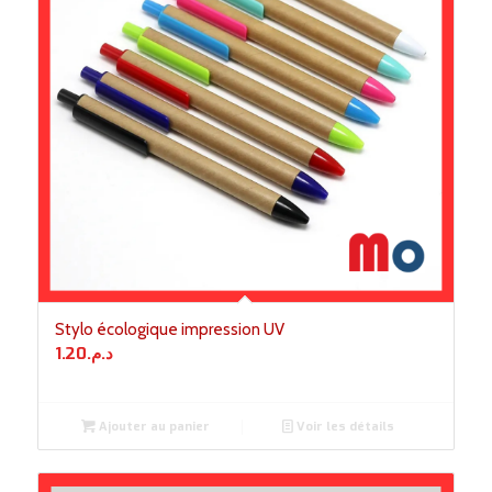
Stylo écologique impression UV
1.20
د.م.
Ajouter au panier
Voir les détails