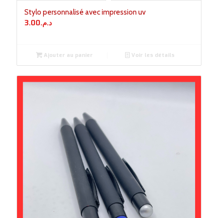
Stylo personnalisé avec impression uv
3.00
د.م.
Ajouter au panier
Voir les détails