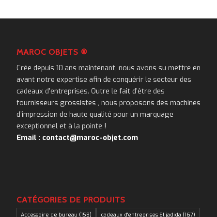
MAROC OBJETS ®
Crée depuis 10 ans maintenant, nous avons su mettre en
avant notre expertise afin de conquérir le secteur des
cadeaux d’entreprises. Outre le fait d’être des
fournisseurs grossistes , nous proposons des machines
d’impression de haute qualité pour un marquage
exceptionnel et à la pointe !
Email : contact@maroc-objet.com
CATÉGORIES DE PRODUITS
Accessoire de bureau
(158)
cadeaux d'entreprises El jadida
(167)