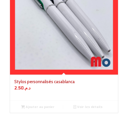
Stylos personnalisés casablanca
2.50
د.م.
Ajouter au panier
Voir les détails