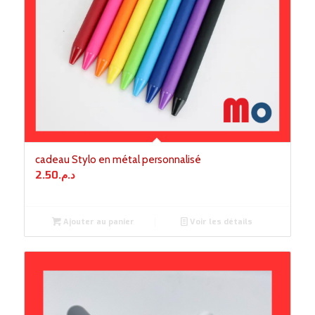
cadeau Stylo en métal personnalisé
2.50
د.م.
Ajouter au panier
Voir les détails