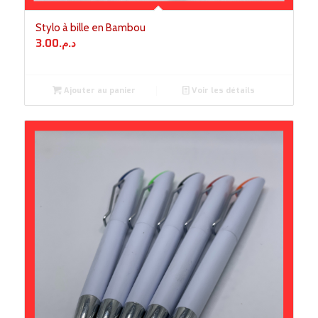
Stylo à bille en Bambou
3.00
د.م.
Ajouter au panier
Voir les détails