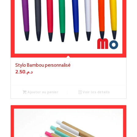
Stylo Bambou personnalisé
2.50
د.م.
Ajouter au panier
Voir les détails