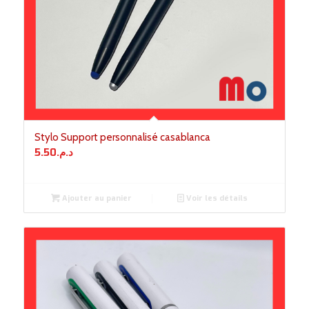
Stylo Support personnalisé casablanca
5.50
د.م.
Ajouter au panier
Voir les détails