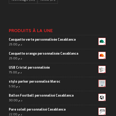
PRODUITS À LA UNE
Casquette verte personnalisée Casablanca
25.00
د.م.
Casquette orange personnalisée Casablanca
25.00
د.م.
USB Cristal personnalisée
75.00
د.م.
stylo parker personnalisé Maroc
5.50
د.م.
Ballon Football personnalisé Casablanca
30.00
د.م.
Pare soleil personnalisé Casablanca
22.00
د.م.