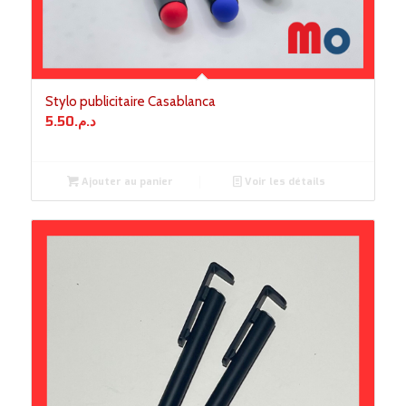
Stylo publicitaire Casablanca
5.50
د.م.
Ajouter au panier
Voir les détails