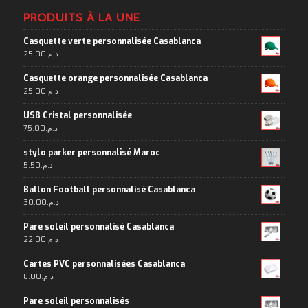
PRODUITS À LA UNE
Casquette verte personnalisée Casablanca
25.00
د.م.
Casquette orange personnalisée Casablanca
25.00
د.م.
USB Cristal personnalisée
75.00
د.م.
stylo parker personnalisé Maroc
5.50
د.م.
Ballon Football personnalisé Casablanca
30.00
د.م.
Pare soleil personnalisé Casablanca
22.00
د.م.
Cartes PVC personnalisées Casablanca
8.00
د.م.
Pare soleil personnalisés