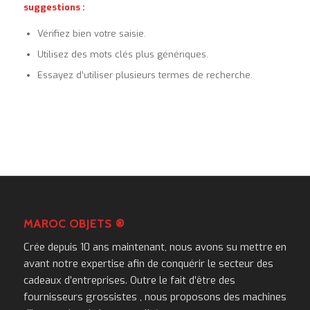
suggestions :
Vérifiez bien votre saisie.
Utilisez des mots clés plus génériques.
Essayez d’utiliser plusieurs termes de recherche.
MAROC OBJETS ®
Crée depuis 10 ans maintenant, nous avons su mettre en
avant notre expertise afin de conquérir le secteur des
cadeaux d’entreprises. Outre le fait d’être des
fournisseurs grossistes , nous proposons des machines