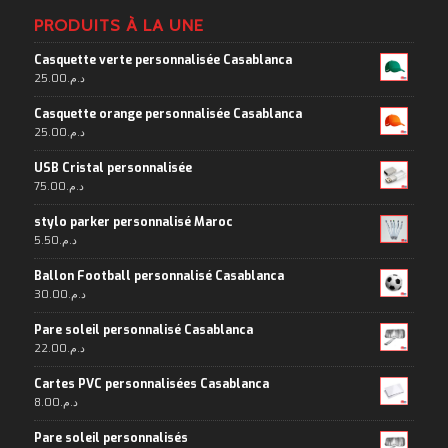
PRODUITS À LA UNE
Casquette verte personnalisée Casablanca
25.00
د.م.
Casquette orange personnalisée Casablanca
25.00
د.م.
USB Cristal personnalisée
75.00
د.م.
stylo parker personnalisé Maroc
5.50
د.م.
Ballon Football personnalisé Casablanca
30.00
د.م.
Pare soleil personnalisé Casablanca
22.00
د.م.
Cartes PVC personnalisées Casablanca
8.00
د.م.
Pare soleil personnalisés