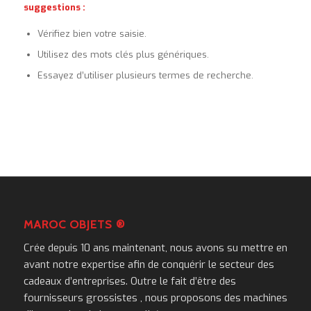
suggestions :
Vérifiez bien votre saisie.
Utilisez des mots clés plus génériques.
Essayez d’utiliser plusieurs termes de recherche.
MAROC OBJETS ®
Crée depuis 10 ans maintenant, nous avons su mettre en
avant notre expertise afin de conquérir le secteur des
cadeaux d’entreprises. Outre le fait d’être des
fournisseurs grossistes , nous proposons des machines