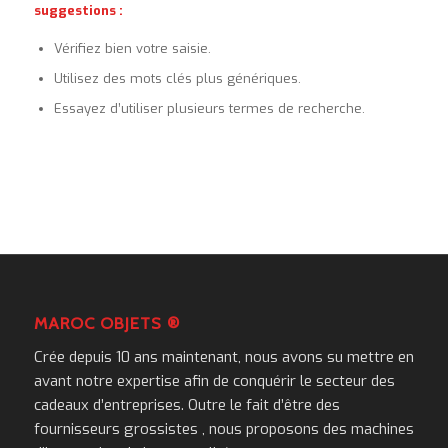
suggestions :
Vérifiez bien votre saisie.
Utilisez des mots clés plus génériques.
Essayez d’utiliser plusieurs termes de recherche.
MAROC OBJETS ®
Crée depuis 10 ans maintenant, nous avons su mettre en
avant notre expertise afin de conquérir le secteur des
cadeaux d’entreprises. Outre le fait d’être des
fournisseurs grossistes , nous proposons des machines