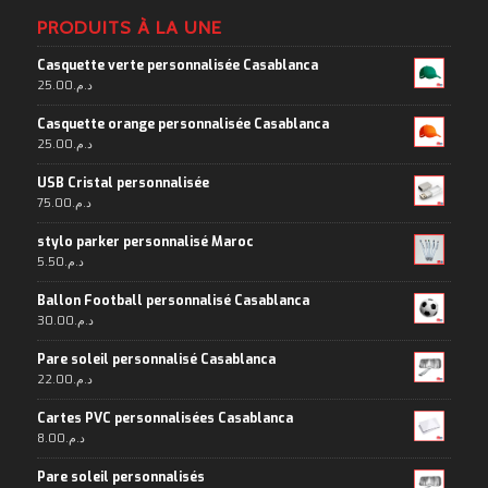
PRODUITS À LA UNE
Casquette verte personnalisée Casablanca
25.00
د.م.
Casquette orange personnalisée Casablanca
25.00
د.م.
USB Cristal personnalisée
75.00
د.م.
stylo parker personnalisé Maroc
5.50
د.م.
Ballon Football personnalisé Casablanca
30.00
د.م.
Pare soleil personnalisé Casablanca
22.00
د.م.
Cartes PVC personnalisées Casablanca
8.00
د.م.
Pare soleil personnalisés