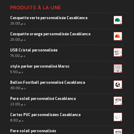
PRODUITS À LA UNE
Casquette verte personnalisée Casablanca
25.00
د.م.
Casquette orange personnalisée Casablanca
25.00
د.م.
USB Cristal personnalisée
75.00
د.م.
stylo parker personnalisé Maroc
5.50
د.م.
Ballon Football personnalisé Casablanca
30.00
د.م.
Pare soleil personnalisé Casablanca
22.00
د.م.
Cartes PVC personnalisées Casablanca
8.00
د.م.
Pare soleil personnalisés