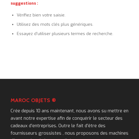
suggestions :
Vérifiez bien votre saisie.
Utilisez des mots clés plus génériques.
Essayez d’utiliser plusieurs termes de recherche.
MAROC OBJETS ®
Crée depuis 10 ans maintenant, nous avons su mettre en
avant notre expertise afin de conquérir le secteur des
cadeaux d’entreprises. Outre le fait d’être des
fournisseurs grossistes , nous proposons des machines