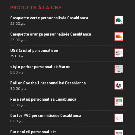
PRODUITS À LA UNE
Casquette verte personnalisée Casablanca
25.00
د.م.
Casquette orange personnalisée Casablanca
25.00
د.م.
USB Cristal personnalisée
75.00
د.م.
stylo parker personnalisé Maroc
5.50
د.م.
Ballon Football personnalisé Casablanca
30.00
د.م.
Pare soleil personnalisé Casablanca
22.00
د.م.
Cartes PVC personnalisées Casablanca
8.00
د.م.
Pare soleil personnalisés