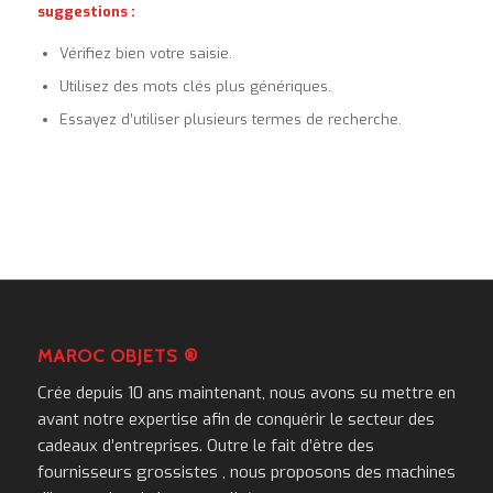
suggestions :
Vérifiez bien votre saisie.
Utilisez des mots clés plus génériques.
Essayez d’utiliser plusieurs termes de recherche.
MAROC OBJETS ®
Crée depuis 10 ans maintenant, nous avons su mettre en
avant notre expertise afin de conquérir le secteur des
cadeaux d’entreprises. Outre le fait d’être des
fournisseurs grossistes , nous proposons des machines