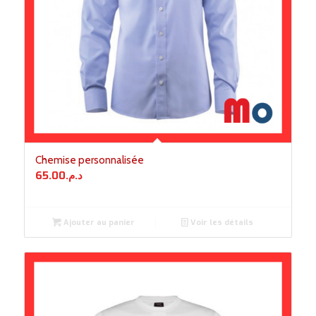
Chemise personnalisée
65.00
د.م.
Ajouter au panier
Voir les détails