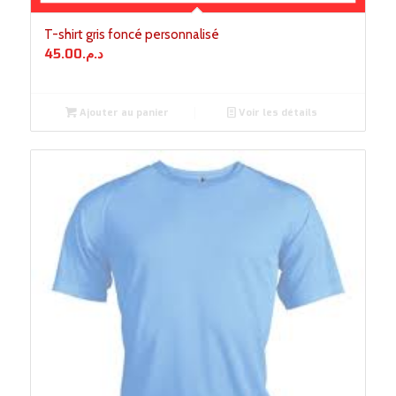
T-shirt gris foncé personnalisé
45.00
د.م.
Ajouter au panier
Voir les détails