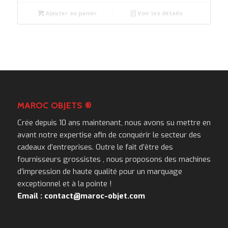
Ajouter au panier
Voir les détails
MAROC OBJETS ®
Crée depuis 10 ans maintenant, nous avons su mettre en
avant notre expertise afin de conquérir le secteur des
cadeaux d’entreprises. Outre le fait d’être des
fournisseurs grossistes , nous proposons des machines
d’impression de haute qualité pour un marquage
exceptionnel et à la pointe !
Email : contact@maroc-objet.com