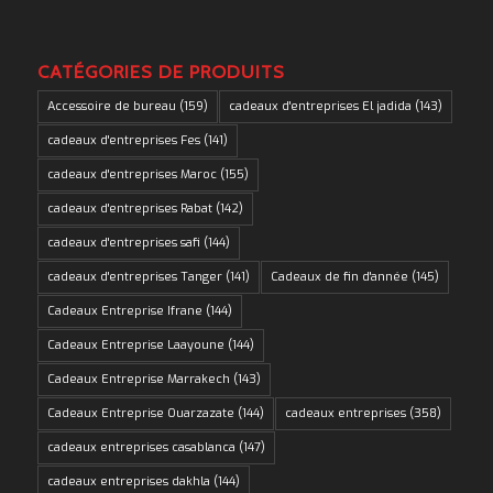
CATÉGORIES DE PRODUITS
Accessoire de bureau
(159)
cadeaux d'entreprises El jadida
(143)
cadeaux d'entreprises Fes
(141)
cadeaux d'entreprises Maroc
(155)
cadeaux d'entreprises Rabat
(142)
cadeaux d'entreprises safi
(144)
cadeaux d'entreprises Tanger
(141)
Cadeaux de fin d'année
(145)
Cadeaux Entreprise Ifrane
(144)
Cadeaux Entreprise Laayoune
(144)
Cadeaux Entreprise Marrakech
(143)
Cadeaux Entreprise Ouarzazate
(144)
cadeaux entreprises
(358)
cadeaux entreprises casablanca
(147)
cadeaux entreprises dakhla
(144)