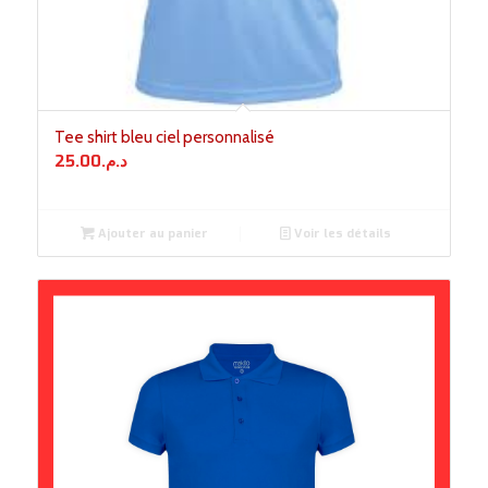
Tee shirt bleu ciel personnalisé
25.00
د.م.
Ajouter au panier
Voir les détails