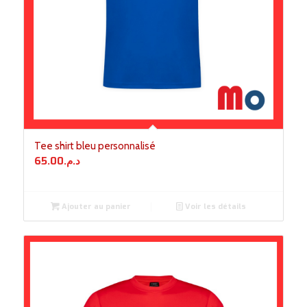
Tee shirt bleu personnalisé
65.00
د.م.
Ajouter au panier
Voir les détails