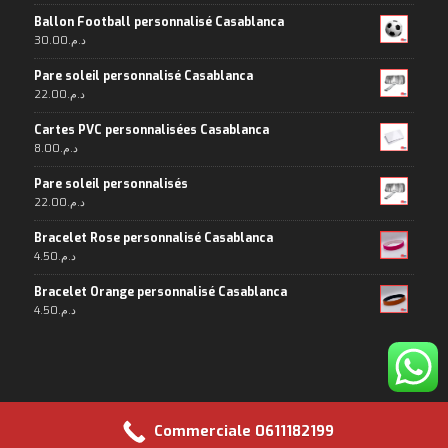
Ballon Football personnalisé Casablanca
30.00
د.م.
Pare soleil personnalisé Casablanca
22.00
د.م.
Cartes PVC personnalisées Casablanca
8.00
د.م.
Pare soleil personnalisés
22.00
د.م.
Bracelet Rose personnalisé Casablanca
4.50
د.م.
Bracelet Orange personnalisé Casablanca
4.50
د.م.
Commerciale 0611182199
Copyright 2024© Maroc-Objet