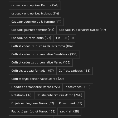
cadeaux entreprises Kenitra
(144)
cadeaux entreprises Meknes
(144)
Cadeaux Journée de la femme
(141)
Cadeaux journée femme
(143)
Cadeaux Publicitaires Maroc
(147)
Cadeaux Saint Valentin
(127)
Clé USB
(50)
Coffret cadeaux journée de la femme
(104)
Coffret cadeaux personnalisé Casablanca
(106)
Coffret cadeaux personnalisé Maroc
(108)
Coffrets cadeau Ramadan
(97)
Coffrets cadeaux
(138)
Coffret stylo personnalise Maroc
(29)
Goodies personnalisé Maroc
(255)
idées cadeau
(116)
Notebook
(37)
Objets publicitaires Maroc
(266)
Objets écologiques Maroc
(37)
Power bank
(33)
Publicité par l'objet Maroc
(132)
sac Kraft
(25)