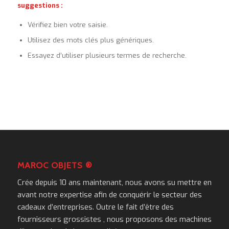
suggestions :
Vérifiez bien votre saisie.
Utilisez des mots clés plus génériques.
Essayez d’utiliser plusieurs termes de recherche.
MAROC OBJETS ®
Crée depuis 10 ans maintenant, nous avons su mettre en
avant notre expertise afin de conquérir le secteur des
cadeaux d’entreprises. Outre le fait d’être des
fournisseurs grossistes , nous proposons des machines