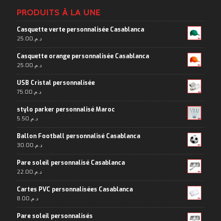
PRODUITS À LA UNE
Casquette verte personnalisée Casablanca
25.00
د.م.
Casquette orange personnalisée Casablanca
25.00
د.م.
USB Cristal personnalisée
75.00
د.م.
stylo parker personnalisé Maroc
5.50
د.م.
Ballon Football personnalisé Casablanca
30.00
د.م.
Pare soleil personnalisé Casablanca
22.00
د.م.
Cartes PVC personnalisées Casablanca
8.00
د.م.
Pare soleil personnalisés