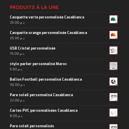
PRODUITS À LA UNE
Casquette verte personnalisée Casablanca
25.00
د.م.
Casquette orange personnalisée Casablanca
25.00
د.م.
USB Cristal personnalisée
75.00
د.م.
stylo parker personnalisé Maroc
5.50
د.م.
Ballon Football personnalisé Casablanca
30.00
د.م.
Pare soleil personnalisé Casablanca
22.00
د.م.
Cartes PVC personnalisées Casablanca
8.00
د.م.
Pare soleil personnalisés