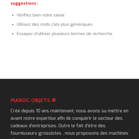
suggestions :
Vérifiez bien votre saisie.
Utilisez des mots clés plus génériques.
Essayez d’utiliser plusieurs termes de recherche.
MAROC OBJETS ®
Crée depuis 10 ans maintenant, nous avons su mettre en
avant notre expertise afin de conquérir le secteur des
cadeaux d’entreprises. Outre le fait d’être des
fournisseurs grossistes , nous proposons des machines