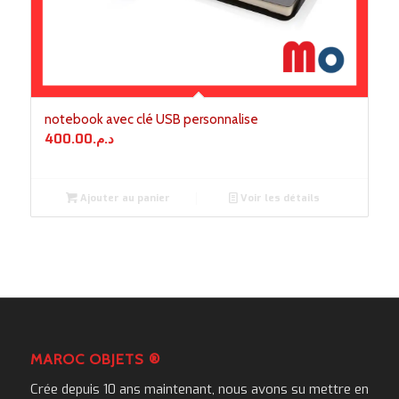
notebook avec clé USB personnalise
400.00
د.م.
Ajouter au panier
Voir les détails
MAROC OBJETS ®
Crée depuis 10 ans maintenant, nous avons su mettre en