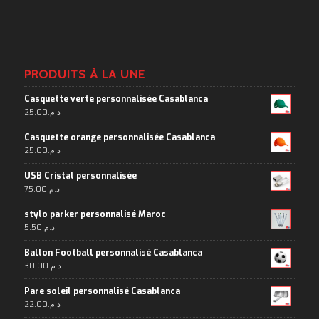
PRODUITS À LA UNE
Casquette verte personnalisée Casablanca
25.00
د.م.
Casquette orange personnalisée Casablanca
25.00
د.م.
USB Cristal personnalisée
75.00
د.م.
stylo parker personnalisé Maroc
5.50
د.م.
Ballon Football personnalisé Casablanca
30.00
د.م.
Pare soleil personnalisé Casablanca
22.00
د.م.