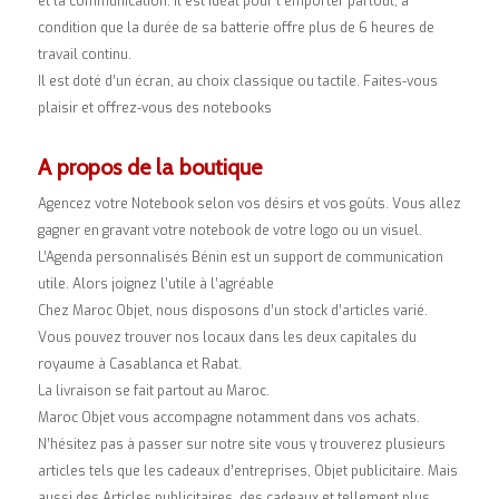
et la communication. Il est idéal pour l’emporter partout, à
condition que la durée de sa batterie offre plus de 6 heures de
travail continu.
Il est doté d’un écran, au choix classique ou tactile. Faites-vous
plaisir et offrez-vous des notebooks
A propos de la boutique
Agencez votre Notebook selon vos désirs et vos goûts. Vous allez
gagner en gravant votre notebook de votre logo ou un visuel.
L’Agenda personnalisés Bénin est un support de communication
utile. Alors joignez l’utile à l’agréable
Chez Maroc Objet, nous disposons d’un stock d’articles varié.
Vous pouvez trouver nos locaux dans les deux capitales du
royaume à Casablanca et Rabat.
La livraison se fait partout au Maroc.
Maroc Objet vous accompagne notamment dans vos achats.
N’hésitez pas à passer sur notre site vous y trouverez plusieurs
articles tels que les cadeaux d’entreprises, Objet publicitaire. Mais
aussi des Articles publicitaires, des cadeaux et tellement plus