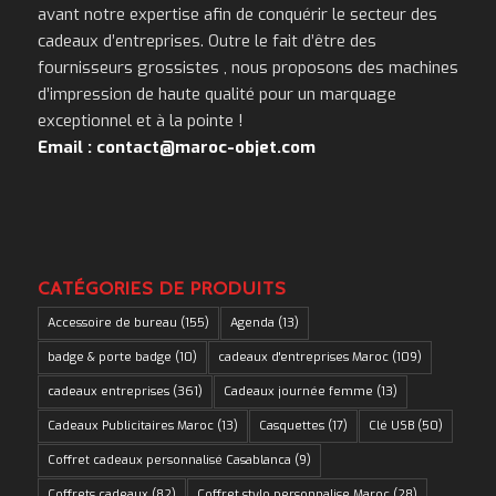
avant notre expertise afin de conquérir le secteur des
cadeaux d’entreprises. Outre le fait d’être des
fournisseurs grossistes , nous proposons des machines
d’impression de haute qualité pour un marquage
exceptionnel et à la pointe !
Email : contact@maroc-objet.com
CATÉGORIES DE PRODUITS
Accessoire de bureau
(155)
Agenda
(13)
badge & porte badge
(10)
cadeaux d'entreprises Maroc
(109)
cadeaux entreprises
(361)
Cadeaux journée femme
(13)
Cadeaux Publicitaires Maroc
(13)
Casquettes
(17)
Clé USB
(50)
Coffret cadeaux personnalisé Casablanca
(9)
Coffrets cadeaux
(82)
Coffret stylo personnalise Maroc
(28)