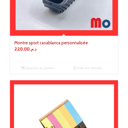
Montre sport casablanca personnalisée
220.00
د.م.
Ajouter au panier
Voir les détails