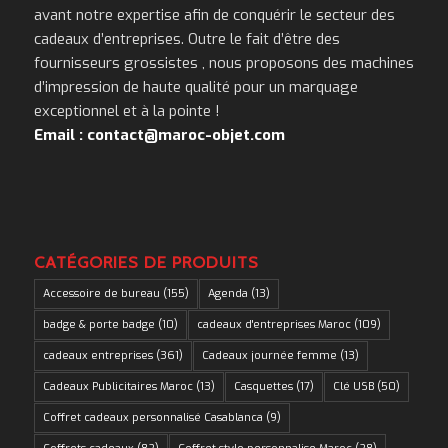
avant notre expertise afin de conquérir le secteur des
cadeaux d’entreprises. Outre le fait d’être des
fournisseurs grossistes , nous proposons des machines
d’impression de haute qualité pour un marquage
exceptionnel et à la pointe !
Email : contact@maroc-objet.com
CATÉGORIES DE PRODUITS
Accessoire de bureau
(155)
Agenda
(13)
badge & porte badge
(10)
cadeaux d'entreprises Maroc
(109)
cadeaux entreprises
(361)
Cadeaux journée femme
(13)
Cadeaux Publicitaires Maroc
(13)
Casquettes
(17)
Clé USB
(50)
Coffret cadeaux personnalisé Casablanca
(9)