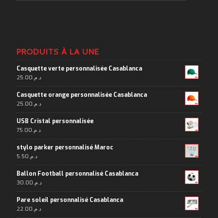
PRODUITS À LA UNE
Casquette verte personnalisée Casablanca
25.00
د.م.
Casquette orange personnalisée Casablanca
25.00
د.م.
USB Cristal personnalisée
75.00
د.م.
stylo parker personnalisé Maroc
5.50
د.م.
Ballon Football personnalisé Casablanca
30.00
د.م.
Pare soleil personnalisé Casablanca
22.00
د.م.