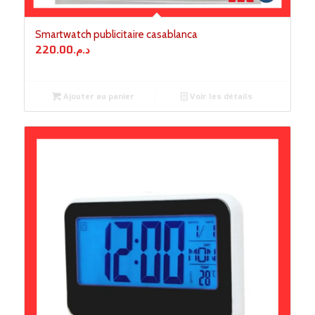
Smartwatch publicitaire casablanca
220.00
د.م.
Ajouter au panier
Voir les détails