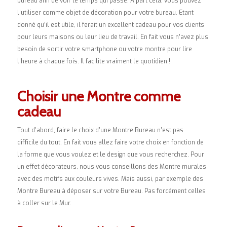
bureau afin de voir le temps qui passe. A part cela, vous pouvez
l’utiliser comme objet de décoration pour votre bureau. Etant
donné qu’il est utile, il ferait un excellent cadeau pour vos clients
pour leurs maisons ou leur lieu de travail. En fait vous n’avez plus
besoin de sortir votre smartphone ou votre montre pour lire
l’heure à chaque fois. Il facilite vraiment le quotidien !
Choisir une Montre comme
cadeau
Tout d’abord, faire le choix d’une Montre Bureau n’est pas
difficile du tout. En fait vous allez faire votre choix en fonction de
la forme que vous voulez et le design que vous recherchez. Pour
un effet décorateurs, nous vous conseillons des Montre murales
avec des motifs aux couleurs vives. Mais aussi, par exemple des
Montre Bureau à déposer sur votre Bureau. Pas forcément celles
à coller sur le Mur.