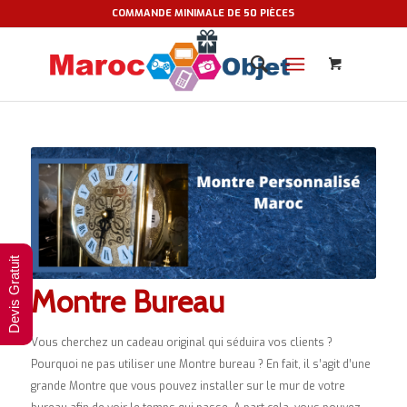
COMMANDE MINIMALE DE 50 PIÈCES
Devis Gratuit
Montre Bureau
Vous cherchez un cadeau original qui séduira vos clients ?
Pourquoi ne pas utiliser une Montre bureau ? En fait, il s’agit d’une
grande Montre que vous pouvez installer sur le mur de votre