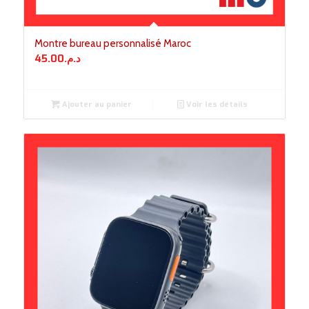
Montre bureau personnalisé Maroc
45.00
د.م.
Ajouter au panier
Voir les détails