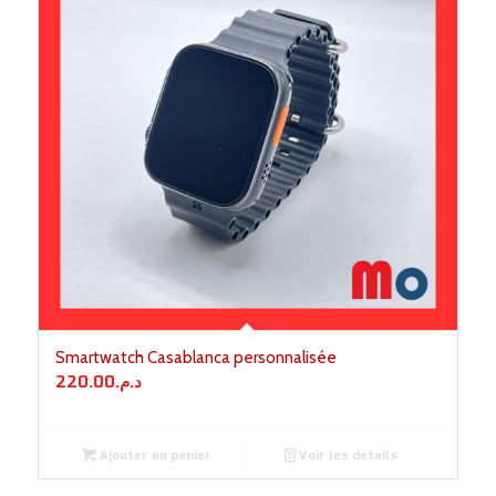
Smartwatch Casablanca personnalisée
220.00
د.م.
Ajouter au panier
Voir les détails