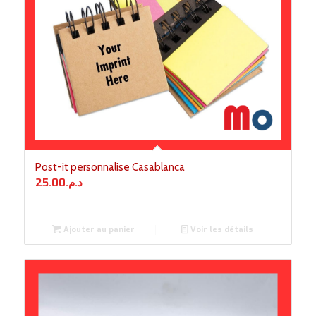
Post-it personnalise Casablanca
25.00
د.م.
Ajouter au panier
Voir les détails