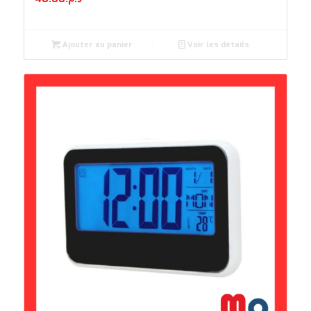
Ajouter au panier
Voir les détails