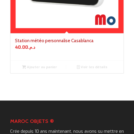
Station météo personnalise Casablanca
40.00
د.م.
Ajouter au panier
Voir les détails
MAROC OBJETS ®
Crée depuis 10 ans maintenant, nous avons su mettre en