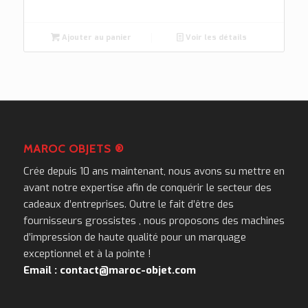
Ajouter au panier
Voir les détails
MAROC OBJETS ®
Crée depuis 10 ans maintenant, nous avons su mettre en
avant notre expertise afin de conquérir le secteur des
cadeaux d’entreprises. Outre le fait d’être des
fournisseurs grossistes , nous proposons des machines
d’impression de haute qualité pour un marquage
exceptionnel et à la pointe !
Email : contact@maroc-objet.com