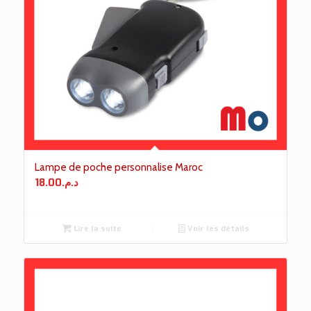
Lampe de poche personnalise Maroc
18.00
د.م.
Lire la suite
Voir les détails