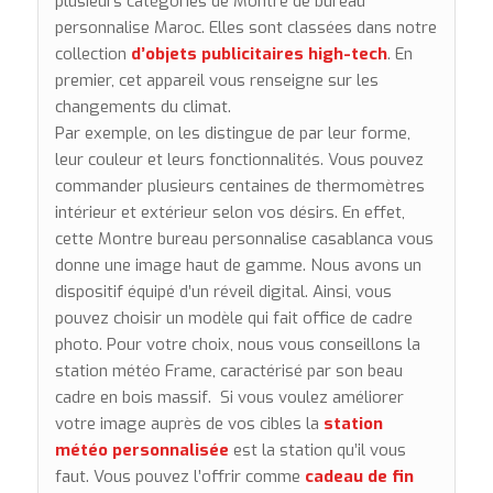
plusieurs catégories de Montre de bureau
personnalise Maroc. Elles sont classées dans notre
collection
d’
objets publicitaires high-tech
. En
premier, cet appareil vous renseigne sur les
changements du climat.
Par exemple, on les distingue de par leur forme,
leur couleur et leurs fonctionnalités. Vous pouvez
commander plusieurs centaines de thermomètres
intérieur et extérieur selon vos désirs. En effet,
cette Montre bureau personnalise casablanca vous
donne une image haut de gamme. Nous avons un
dispositif équipé d’un réveil digital. Ainsi, vous
pouvez choisir un modèle qui fait office de cadre
photo. Pour votre choix, nous vous conseillons la
station météo Frame, caractérisé par son beau
cadre en bois massif. Si vous voulez améliorer
votre image auprès de vos cibles la
station
météo
personnalisée
est la station qu’il vous
faut. Vous pouvez l’offrir comme
cadeau de fin