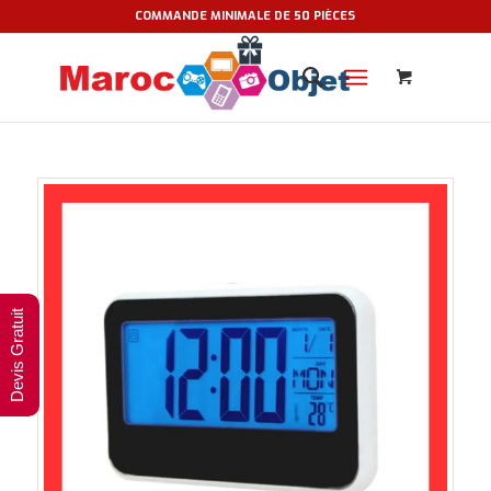
COMMANDE MINIMALE DE 50 PIÈCES
Devis Gratuit