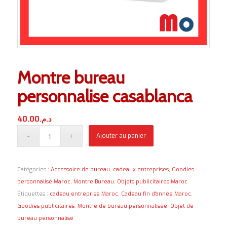
Montre bureau
personnalise casablanca
40.00
د.م.
Ajouter au panier
Catégories :
Accessoire de bureau
,
cadeaux entreprises
,
Goodies
personnalisé Maroc
,
Montre Bureau
,
Objets publicitaires Maroc
Étiquettes :
cadeau entreprise Maroc
,
Cadeau fin d'année Maroc
,
Goodies publicitaires
,
Montre de bureau personnalisée
,
Objet de
bureau personnalisé