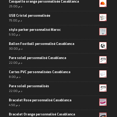
Casquette orange personnalisée Casablanca
25.00
د.م.
USB Cristal personnalisée
75.00
د.م.
stylo parker personnalisé Maroc
5.50
د.م.
Ballon Football personnalisé Casablanca
30.00
د.م.
Pare soleil personnalisé Casablanca
22.00
د.م.
Cartes PVC personnalisées Casablanca
8.00
د.م.
Pare soleil personnalisés
22.00
د.م.
Bracelet Rose personnalisé Casablanca
4.50
د.م.
Bracelet Orange personnalisé Casablanca