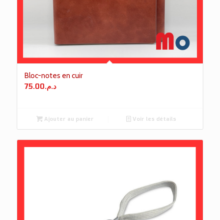
Bloc-notes en cuir
75.00
د.م.
Ajouter au panier
Voir les détails