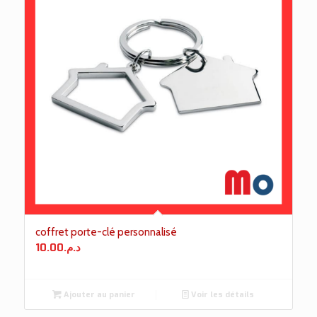
coffret porte-clé personnalisé
10.00
د.م.
Ajouter au panier
Voir les détails