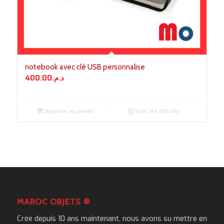
notebook avec clé USB personnalise
400.00
د.م.
Ajouter au panier
Voir les détails
MAROC OBJETS ®
Crée depuis 10 ans maintenant, nous avons su mettre en