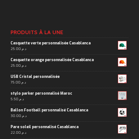
PRODUITS À LA UNE
Casquette verte personnalisée Casablanca
25.00
د.م.
Casquette orange personnalisée Casablanca
25.00
د.م.
USB Cristal personnalisée
75.00
د.م.
stylo parker personnalisé Maroc
5.50
د.م.
Ballon Football personnalisé Casablanca
30.00
د.م.
Pare soleil personnalisé Casablanca
22.00
د.م.