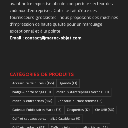
avant notre expertise afin de conquérir le secteur des
cadeaux d’entreprises. Outre le fait d’être des
fournisseurs grossistes , nous proposons des machines
d’impression de haute qualité pour un marquage
exceptionnel et à la pointe !
Email : contact@maroc-objet.com
CATÉGORIES DE PRODUITS
Accessoire de bureau
(155)
Agenda
(13)
badge & porte badge
(10)
cadeaux d'entreprises Maroc
(109)
cadeaux entreprises
(361)
Cadeaux journée femme
(13)
Cadeaux Publicitaires Maroc
(13)
Casquettes
(17)
Clé USB
(50)
Coffret cadeaux personnalisé Casablanca
(9)
Coffrets cadeaux
(82)
Coffret stylo personnalise Maroc
(28)