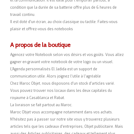
et la communication. Il est idéal pour l’emporter partout, à
condition que la durée de sa batterie offre plus de 6 heures de
travail continu.
Il est doté d’un écran, au choix classique ou tactile. Faites-vous
plaisir et offrez-vous des notebooks
A propos de la boutique
Agencez votre Notebook selon vos désirs et vos goûts. Vous allez
gagner en gravant votre notebook de votre logo ou un visuel.
L’Agenda personnalisés El Jadida est un support de
communication utile. Alors joignez l’utile à l’agréable
Chez Maroc Objet, nous disposons d’un stock d’articles varié.
Vous pouvez trouver nos locaux dans les deux capitales du
royaume à Casablanca et Rabat.
La livraison se fait partout au Maroc.
Maroc Objet vous accompagne notamment dans vos achats.
N’hésitez pas à passer sur notre site vous y trouverez plusieurs
articles tels que les cadeaux d’entreprises, Objet publicitaire. Mais
aussi des Articles publicitaires, des cadeaux et tellement plus