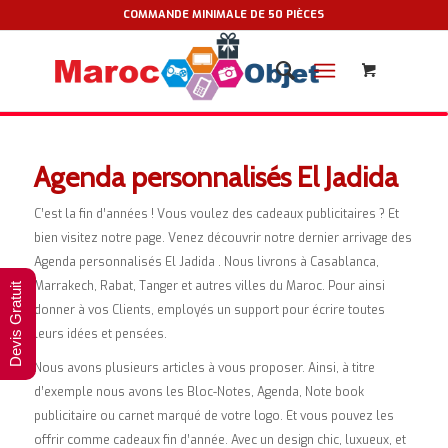
COMMANDE MINIMALE DE 50 PIÈCES
Agenda personnalisés El Jadida
C’est la fin d’années ! Vous voulez des cadeaux publicitaires ? Et
bien visitez notre page. Venez découvrir notre dernier arrivage des
Agenda personnalisés El Jadida . Nous livrons à Casablanca,
Marrakech, Rabat, Tanger et autres villes du Maroc. Pour ainsi
Devis Gratuit
donner à vos Clients, employés un support pour écrire toutes
leurs idées et pensées.
Nous avons plusieurs articles à vous proposer. Ainsi, à titre
d’exemple nous avons les Bloc-Notes, Agenda, Note book
publicitaire ou carnet marqué de votre logo. Et vous pouvez les
offrir comme cadeaux fin d’année. Avec un design chic, luxueux, et