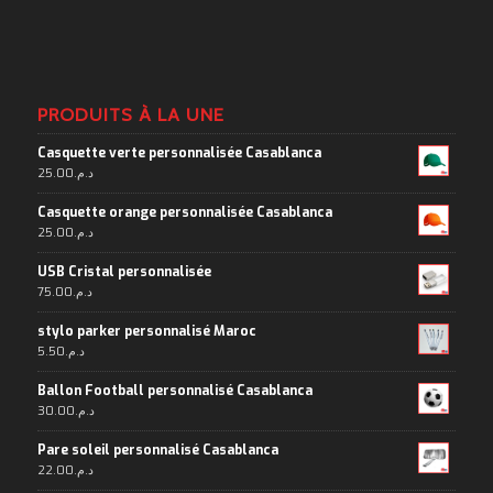
PRODUITS À LA UNE
Casquette verte personnalisée Casablanca
25.00
د.م.
Casquette orange personnalisée Casablanca
25.00
د.م.
USB Cristal personnalisée
75.00
د.م.
stylo parker personnalisé Maroc
5.50
د.م.
Ballon Football personnalisé Casablanca
30.00
د.م.
Pare soleil personnalisé Casablanca
22.00
د.م.