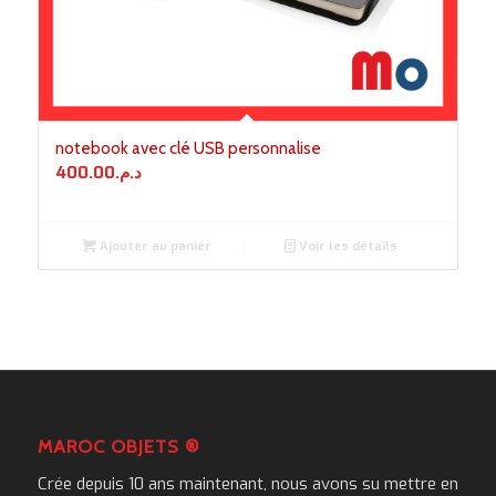
notebook avec clé USB personnalise
400.00
د.م.
Ajouter au panier
Voir les détails
MAROC OBJETS ®
Crée depuis 10 ans maintenant, nous avons su mettre en