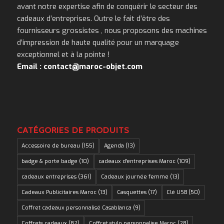
avant notre expertise afin de conquérir le secteur des
cadeaux d’entreprises. Outre le fait d’être des
fournisseurs grossistes , nous proposons des machines
d’impression de haute qualité pour un marquage
exceptionnel et à la pointe !
Email : contact@maroc-objet.com
CATÉGORIES DE PRODUITS
Accessoire de bureau
(155)
Agenda
(13)
badge & porte badge
(10)
cadeaux d'entreprises Maroc
(109)
cadeaux entreprises
(361)
Cadeaux journée femme
(13)
Cadeaux Publicitaires Maroc
(13)
Casquettes
(17)
Clé USB
(50)
Coffret cadeaux personnalisé Casablanca
(9)
Coffrets cadeaux
(82)
Coffret stylo personnalise Maroc
(28)