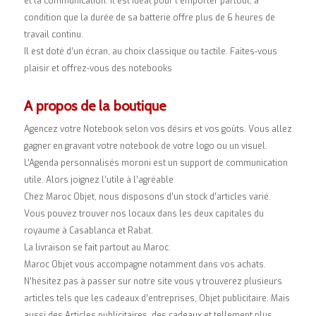
et la communication. Il est idéal pour l’emporter partout, à
condition que la durée de sa batterie offre plus de 6 heures de
travail continu.
Il est doté d’un écran, au choix classique ou tactile. Faites-vous
plaisir et offrez-vous des notebooks
A propos de la boutique
Agencez votre Notebook selon vos désirs et vos goûts. Vous allez
gagner en gravant votre notebook de votre logo ou un visuel.
L’Agenda personnalisés moroni est un support de communication
utile. Alors joignez l’utile à l’agréable
Chez Maroc Objet, nous disposons d’un stock d’articles varié.
Vous pouvez trouver nos locaux dans les deux capitales du
royaume à Casablanca et Rabat.
La livraison se fait partout au Maroc.
Maroc Objet vous accompagne notamment dans vos achats.
N’hésitez pas à passer sur notre site vous y trouverez plusieurs
articles tels que les cadeaux d’entreprises, Objet publicitaire. Mais
aussi des Articles publicitaires, des cadeaux et tellement plus