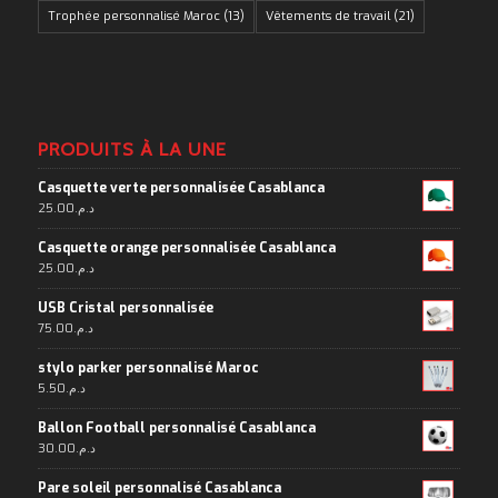
Trophée personnalisé Maroc
(13)
Vêtements de travail
(21)
PRODUITS À LA UNE
Casquette verte personnalisée Casablanca
25.00
د.م.
Casquette orange personnalisée Casablanca
25.00
د.م.
USB Cristal personnalisée
75.00
د.م.
stylo parker personnalisé Maroc
5.50
د.م.
Ballon Football personnalisé Casablanca
30.00
د.م.
Pare soleil personnalisé Casablanca