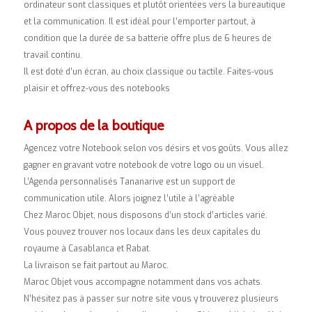
ordinateur sont classiques et plutôt orientées vers la bureautique
et la communication. Il est idéal pour l’emporter partout, à
condition que la durée de sa batterie offre plus de 6 heures de
travail continu.
Il est doté d’un écran, au choix classique ou tactile. Faites-vous
plaisir et offrez-vous des notebooks
A propos de la boutique
Agencez votre Notebook selon vos désirs et vos goûts. Vous allez
gagner en gravant votre notebook de votre logo ou un visuel.
L’Agenda personnalisés Tananarive est un support de
communication utile. Alors joignez l’utile à l’agréable
Chez Maroc Objet, nous disposons d’un stock d’articles varié.
Vous pouvez trouver nos locaux dans les deux capitales du
royaume à Casablanca et Rabat.
La livraison se fait partout au Maroc.
Maroc Objet vous accompagne notamment dans vos achats.
N’hésitez pas à passer sur notre site vous y trouverez plusieurs