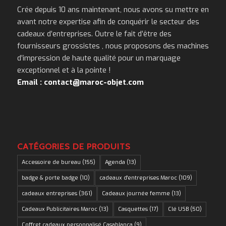
Crée depuis 10 ans maintenant, nous avons su mettre en
avant notre expertise afin de conquérir le secteur des
cadeaux d’entreprises. Outre le fait d’être des
fournisseurs grossistes , nous proposons des machines
d’impression de haute qualité pour un marquage
exceptionnel et à la pointe !
Email : contact@maroc-objet.com
CATÉGORIES DE PRODUITS
Accessoire de bureau
(155)
Agenda
(13)
badge & porte badge
(10)
cadeaux d'entreprises Maroc
(109)
cadeaux entreprises
(361)
Cadeaux journée femme
(13)
Cadeaux Publicitaires Maroc
(13)
Casquettes
(17)
Clé USB
(50)
Coffret cadeaux personnalisé Casablanca
(9)