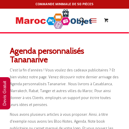
COMMANDE MINIMALE DE 50 PIÈCES
Agenda personnalisés
Tananarive
C’est la fin d’années ! Vous voulez des cadeaux publicitaires ? Et
bien visitez notre page. Venez découvrir notre dernier arrivage des
Devis Gratuit
Agenda personnalisés Tananarive . Nous livrons à Casablanca,
Marrakech, Rabat, Tanger et autres villes du Maroc. Pour ainsi
donner à vos Clients, employés un support pour écrire toutes
leurs idées et pensées.
Nous avons plusieurs articles à vous proposer. Ainsi, à titre
d’exemple nous avons les Bloc-Notes, Agenda, Note book
publicitaire ou carnet marqué de votre logo. Et vous pouvez les