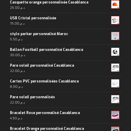
Casquette orange personnalisée Casablanca
25.00
د.م.
USB Cristal personnalisée
75.00
د.م.
stylo parker personnalisé Maroc
5.50
د.م.
Ballon Football personnalisé Casablanca
30.00
د.م.
Pare soleil personnalisé Casablanca
22.00
د.م.
Cartes PVC personnalisées Casablanca
8.00
د.م.
Pare soleil personnalisés
22.00
د.م.
Bracelet Rose personnalisé Casablanca
4.50
د.م.
Bracelet Orange personnalisé Casablanca