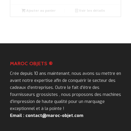
Ajouter au panier
Voir les détails
MAROC OBJETS ®
Crée depuis 10 ans maintenant, nous avons su mettre en
avant notre expertise afin de conquérir le secteur des
cadeaux d’entreprises. Outre le fait d’être des
fournisseurs grossistes , nous proposons des machines
d’impression de haute qualité pour un marquage
exceptionnel et à la pointe !
Email : contact@maroc-objet.com