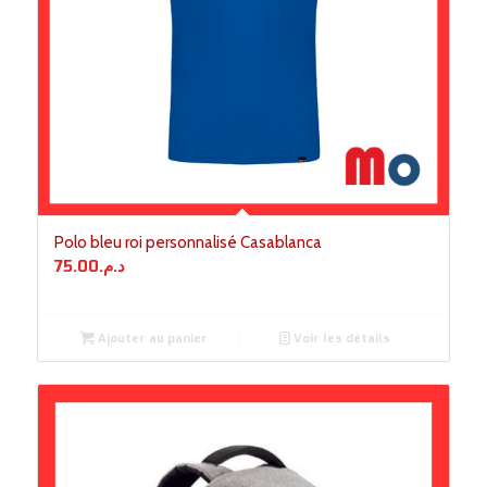
Polo bleu roi personnalisé Casablanca
75.00
د.م.
Ajouter au panier
Voir les détails