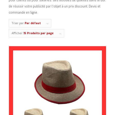
pour clients ou pour salariés. des Goodies de qualités dans le but
de réussir votre publicité par l’objet à un prix discount. Devis et
commande en ligne.
Trier par
Par défaut
Afficher
15 Produits par page