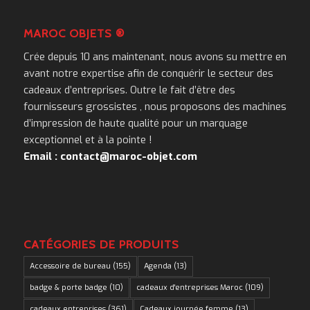
MAROC OBJETS ®
Crée depuis 10 ans maintenant, nous avons su mettre en
avant notre expertise afin de conquérir le secteur des
cadeaux d’entreprises. Outre le fait d’être des
fournisseurs grossistes , nous proposons des machines
d’impression de haute qualité pour un marquage
exceptionnel et à la pointe !
Email : contact@maroc-objet.com
CATÉGORIES DE PRODUITS
Accessoire de bureau
(155)
Agenda
(13)
badge & porte badge
(10)
cadeaux d'entreprises Maroc
(109)
cadeaux entreprises
(361)
Cadeaux journée femme
(13)