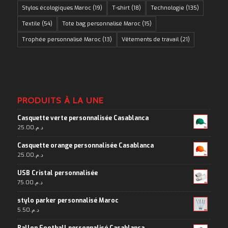
Stylos écologiques Maroc
(19)
T-shirt
(18)
Technologie
(135)
Textile
(54)
Tote bag personnalisé Maroc
(15)
Trophée personnalisé Maroc
(13)
Vêtements de travail
(21)
PRODUITS À LA UNE
Casquette verte personnalisée Casablanca
25.00
د.م.
Casquette orange personnalisée Casablanca
25.00
د.م.
USB Cristal personnalisée
75.00
د.م.
stylo parker personnalisé Maroc
5.50
د.م.