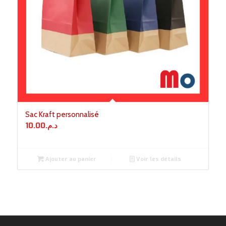
Sac Kraft personnalisé
10.00
د.م.
Ajouter au panier
Voir les détails