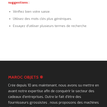
suggestions :
Vérifiez bien votre saisie.
Utilisez des mots clés plus génériques.
Essayez d’utiliser plusieurs termes de recherche.
MAROC OBJETS ®
Crée depuis 10 ans maintenant, nous avons su mettre en
avant notre expertise afin de conquérir le secteur des
cadeaux d’entreprises. Outre le fait d’être des
fournisseurs grossistes , nous proposons des machines