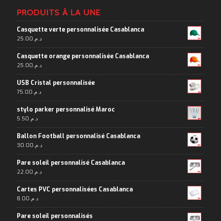
PRODUITS À LA UNE
Casquette verte personnalisée Casablanca
25.00
د.م.
Casquette orange personnalisée Casablanca
25.00
د.م.
USB Cristal personnalisée
75.00
د.م.
stylo parker personnalisé Maroc
5.50
د.م.
Ballon Football personnalisé Casablanca
30.00
د.م.
Pare soleil personnalisé Casablanca
22.00
د.م.
Cartes PVC personnalisées Casablanca
8.00
د.م.
Pare soleil personnalisés