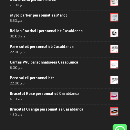
75.00
د.م.
stylo parker personnalisé Maroc
5.50
د.م.
Ballon Football personnalisé Casablanca
30.00
د.م.
Pare soleil personnalisé Casablanca
22.00
د.م.
Cartes PVC personnalisées Casablanca
8.00
د.م.
Pare soleil personnalisés
22.00
د.م.
Bracelet Rose personnalisé Casablanca
4.50
د.م.
Bracelet Orange personnalisé Casablanca
4.50
د.م.