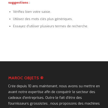
suggestions :
Vérifiez bien votre saisie.
Utilisez des mots clés plus génériques.
Essayez d’utiliser plusieurs termes de recherche.
MAROC OBJETS ®
Crée depuis 10 ans maintenant, nous avons su mettre en
avant notre expertise afin de conquérir le secteur des
cadeaux d’entreprises. Outre le fait d’être des
fournisseurs grossistes , nous proposons des machines