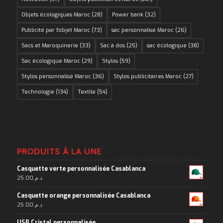
Objets écologiques Maroc
(28)
Power bank
(32)
Publicité par l'objet Maroc
(73)
sac personnalisé Maroc
(26)
Sacs et Maroquinerie
(33)
Sac à dos
(25)
sac écologique
(38)
Sac écologique Maroc
(29)
Stylos
(59)
Stylos personnalisé Maroc
(36)
Stylos publicitaires Maroc
(27)
Technologie
(134)
Textile
(54)
PRODUITS À LA UNE
Casquette verte personnalisée Casablanca
25.00
د.م.
Casquette orange personnalisée Casablanca
25.00
د.م.
USB Cristal personnalisée