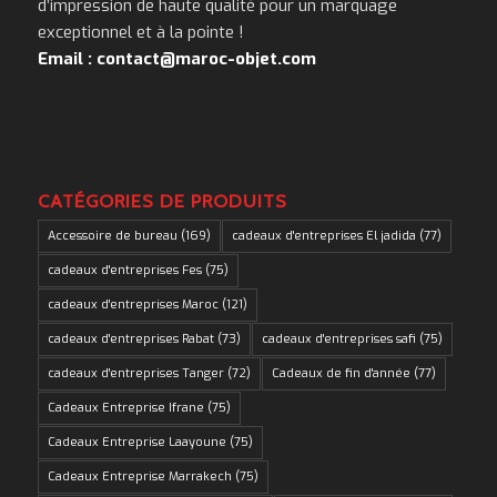
d’impression de haute qualité pour un marquage
exceptionnel et à la pointe !
Email : contact@maroc-objet.com
CATÉGORIES DE PRODUITS
Accessoire de bureau
(169)
cadeaux d'entreprises El jadida
(77)
cadeaux d'entreprises Fes
(75)
cadeaux d'entreprises Maroc
(121)
cadeaux d'entreprises Rabat
(73)
cadeaux d'entreprises safi
(75)
cadeaux d'entreprises Tanger
(72)
Cadeaux de fin d'année
(77)
Cadeaux Entreprise Ifrane
(75)
Cadeaux Entreprise Laayoune
(75)
Cadeaux Entreprise Marrakech
(75)