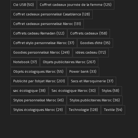
Clé USB
(50)
Coffret cadeaux journée de la femme
(125)
Coffret cadeaux personnalisé Casablanca
(128)
Coffret cadeaux personnalisé Maroc
(131)
Coffrets cadeau Ramadan
(122)
Coffrets cadeaux
(158)
Coffret stylo personnalise Maroc
(37)
Goodies d'été
(35)
Goodies personnalisé Maroc
(249)
idées cadeau
(172)
Notebook
(37)
Objets publicitaires Maroc
(267)
Objets écologiques Maroc
(55)
Power bank
(33)
Publicité par l'objet Maroc
(201)
Sacs et Maroquinerie
(37)
sac écologique
(38)
Sac écologique Maroc
(30)
Stylos
(58)
Stylos personnalisé Maroc
(45)
Stylos publicitaires Maroc
(36)
Stylos écologiques Maroc
(29)
Technologie
(128)
Textile
(54)