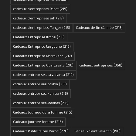
cadeaux d'entreprises Rabat
(215)
cadeaux d'entreprises safi
(217)
cadeaux d'entreprises Tanger
(215)
Cadeaux de fin d'année
(218)
Cadeaux Entreprise Ifrane
(218)
Cadeaux Entreprise Laayoune
(218)
Cadeaux Entreprise Marrakech
(217)
Cadeaux Entreprise Ouarzazate
(218)
cadeaux entreprises
(358)
cadeaux entreprises casablanca
(219)
cadeaux entreprises dakhla
(218)
cadeaux entreprises Kenitra
(218)
cadeaux entreprises Meknes
(218)
Cadeaux Journée de la femme
(216)
Cadeaux journée femme
(215)
Cadeaux Publicitaires Maroc
(220)
Cadeaux Saint Valentin
(198)