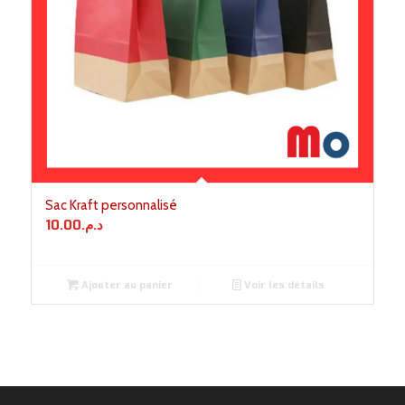
Sac Kraft personnalisé
10.00
د.م.
Ajouter au panier
Voir les détails