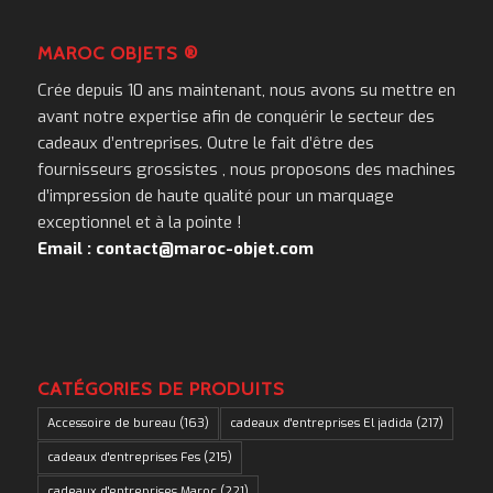
MAROC OBJETS ®
Crée depuis 10 ans maintenant, nous avons su mettre en
avant notre expertise afin de conquérir le secteur des
cadeaux d’entreprises. Outre le fait d’être des
fournisseurs grossistes , nous proposons des machines
d’impression de haute qualité pour un marquage
exceptionnel et à la pointe !
Email : contact@maroc-objet.com
CATÉGORIES DE PRODUITS
Accessoire de bureau
(163)
cadeaux d'entreprises El jadida
(217)
cadeaux d'entreprises Fes
(215)
cadeaux d'entreprises Maroc
(221)