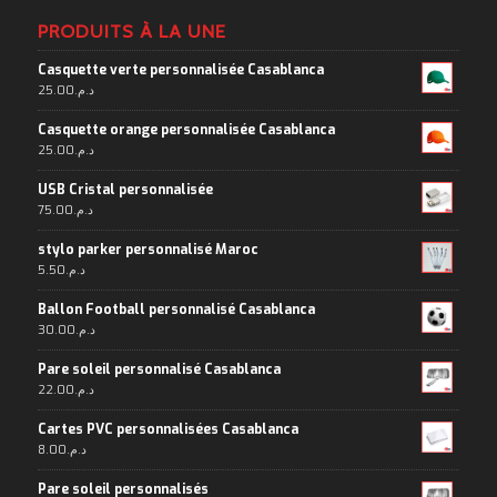
PRODUITS À LA UNE
Casquette verte personnalisée Casablanca
25.00
د.م.
Casquette orange personnalisée Casablanca
25.00
د.م.
USB Cristal personnalisée
75.00
د.م.
stylo parker personnalisé Maroc
5.50
د.م.
Ballon Football personnalisé Casablanca
30.00
د.م.
Pare soleil personnalisé Casablanca
22.00
د.م.
Cartes PVC personnalisées Casablanca
8.00
د.م.
Pare soleil personnalisés