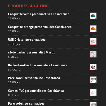
PRODUITS À LA UNE
Casquette verte personnalisée Casablanca
25.00
د.م.
Casquette orange personnalisée Casablanca
25.00
د.م.
USB Cristal personnalisée
75.00
د.م.
stylo parker personnalisé Maroc
5.50
د.م.
Ballon Football personnalisé Casablanca
30.00
د.م.
Pare soleil personnalisé Casablanca
22.00
د.م.
Cartes PVC personnalisées Casablanca
8.00
د.م.
Pare soleil personnalisés