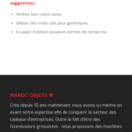
suggestions :
Vérifiez bien votre saisie.
Utilisez des mots clés plus génériques.
Essayez d’utiliser plusieurs termes de recherche.
MAROC OBJETS ®
Crée depuis 10 ans maintenant, nous avons su mettre en
avant notre expertise afin de conquérir le secteur des
cadeaux d’entreprises. Outre le fait d’être des
fournisseurs grossistes , nous proposons des machines