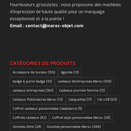
fournisseurs grossistes , nous proposons des machines
d’impression de haute qualité pour un marquage
exceptionnel et à la pointe !
Email : contact@maroc-objet.com
CATÉGORIES DE PRODUITS
Accessoire de bureau
(155)
Agenda
(13)
badge & porte badge
(10)
cadeaux d'entreprises Maroc
(109)
cadeaux entreprises
(361)
Cadeaux journée femme
(13)
Cadeaux Publicitaires Maroc
(13)
Casquettes
(17)
Clé USB
(50)
Coffret cadeaux personnalisé Casablanca
(9)
Coffrets cadeaux
(82)
Coffret stylo personnalise Maroc
(28)
Goodies d'été
(28)
Goodies personnalisé Maroc
(286)