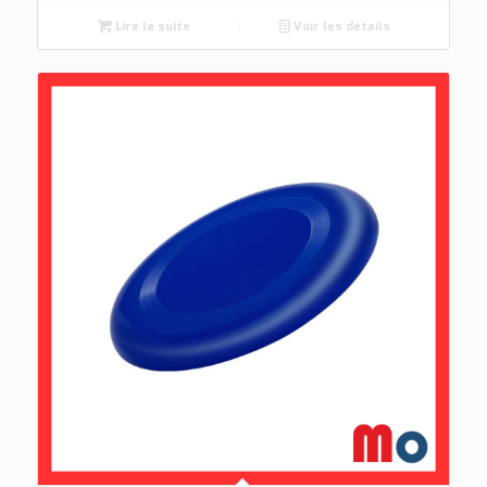
Lire la suite
Voir les détails