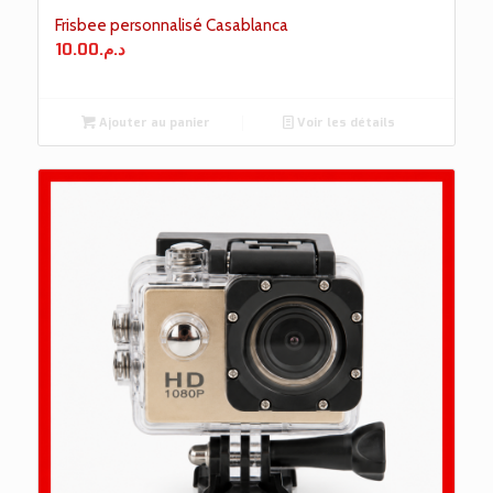
Frisbee personnalisé Casablanca
10.00
د.م.
Ajouter au panier
Voir les détails