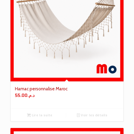
Hamac personnalise Maroc
55.00
د.م.
Lire la suite
Voir les détails