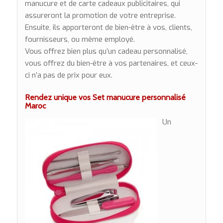
manucure et de carte cadeaux publicitaires, qui
assureront la promotion de votre entreprise.
Ensuite, ils apporteront de bien-être à vos, clients,
fournisseurs, ou même employé.
Vous offrez bien plus qu’un cadeau personnalisé,
vous offrez du bien-être à vos partenaires, et ceux-
ci n’a pas de prix pour eux.
Rendez unique vos Set manucure personnalisé
Maroc
Un