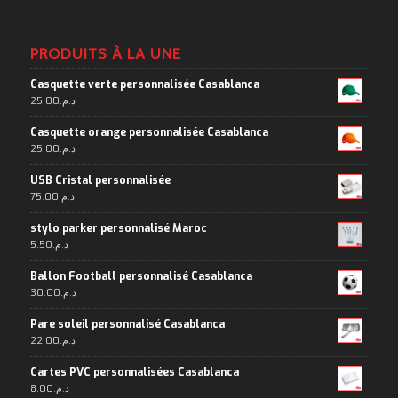
PRODUITS À LA UNE
Casquette verte personnalisée Casablanca
25.00
د.م.
Casquette orange personnalisée Casablanca
25.00
د.م.
USB Cristal personnalisée
75.00
د.م.
stylo parker personnalisé Maroc
5.50
د.م.
Ballon Football personnalisé Casablanca
30.00
د.م.
Pare soleil personnalisé Casablanca
22.00
د.م.
Cartes PVC personnalisées Casablanca
8.00
د.م.