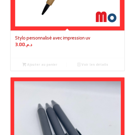
Stylo personnalisé avec impression uv
3.00
د.م.
Ajouter au panier
Voir les détails