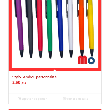
Stylo Bambou personnalisé
2.50
د.م.
Ajouter au panier
Voir les détails