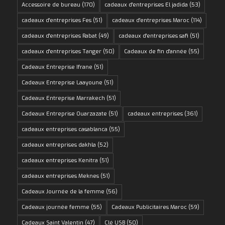
Accessoire de bureau
(170)
cadeaux d'entreprises El jadida
(53)
cadeaux d'entreprises Fes
(51)
cadeaux d'entreprises Maroc
(114)
cadeaux d'entreprises Rabat
(49)
cadeaux d'entreprises safi
(51)
cadeaux d'entreprises Tanger
(50)
Cadeaux de fin d'année
(55)
Cadeaux Entreprise Ifrane
(51)
Cadeaux Entreprise Laayoune
(51)
Cadeaux Entreprise Marrakech
(51)
Cadeaux Entreprise Ouarzazate
(51)
cadeaux entreprises
(361)
cadeaux entreprises casablanca
(55)
cadeaux entreprises dakhla
(52)
cadeaux entreprises Kenitra
(51)
cadeaux entreprises Meknes
(51)
Cadeaux Journée de la femme
(56)
Cadeaux journée femme
(55)
Cadeaux Publicitaires Maroc
(59)
Cadeaux Saint Valentin
(47)
Clé USB
(50)