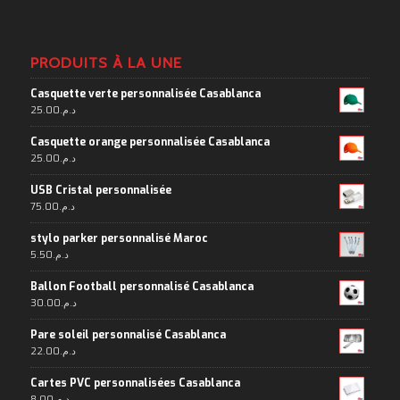
PRODUITS À LA UNE
Casquette verte personnalisée Casablanca
25.00
د.م.
Casquette orange personnalisée Casablanca
25.00
د.م.
USB Cristal personnalisée
75.00
د.م.
stylo parker personnalisé Maroc
5.50
د.م.
Ballon Football personnalisé Casablanca
30.00
د.م.
Pare soleil personnalisé Casablanca
22.00
د.م.
Cartes PVC personnalisées Casablanca
8.00
د.م.