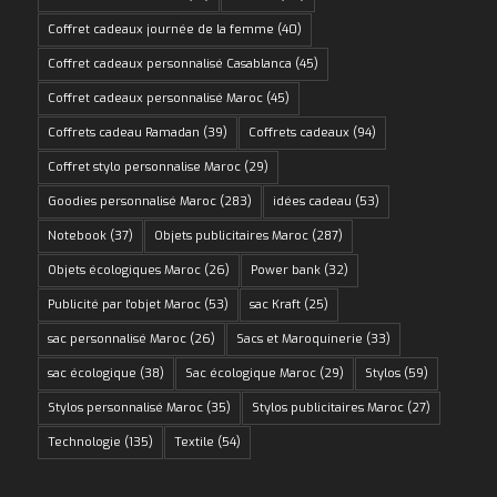
Coffret cadeaux journée de la femme
(40)
Coffret cadeaux personnalisé Casablanca
(45)
Coffret cadeaux personnalisé Maroc
(45)
Coffrets cadeau Ramadan
(39)
Coffrets cadeaux
(94)
Coffret stylo personnalise Maroc
(29)
Goodies personnalisé Maroc
(283)
idées cadeau
(53)
Notebook
(37)
Objets publicitaires Maroc
(287)
Objets écologiques Maroc
(26)
Power bank
(32)
Publicité par l'objet Maroc
(53)
sac Kraft
(25)
sac personnalisé Maroc
(26)
Sacs et Maroquinerie
(33)
sac écologique
(38)
Sac écologique Maroc
(29)
Stylos
(59)
Stylos personnalisé Maroc
(35)
Stylos publicitaires Maroc
(27)
Technologie
(135)
Textile
(54)