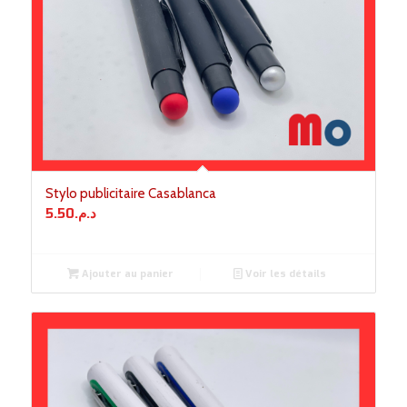
Stylo publicitaire Casablanca
5.50
د.م.
Ajouter au panier
Voir les détails