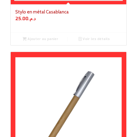
Stylo en métal Casablanca
25.00
د.م.
Ajouter au panier
Voir les détails