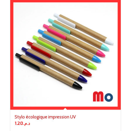
Stylo écologique impression UV
1.20
د.م.