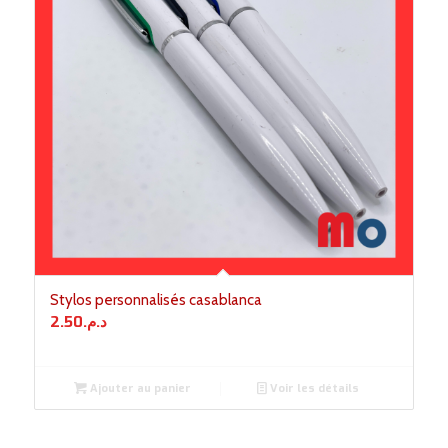
Stylos personnalisés casablanca
2.50
د.م.
Ajouter au panier
Voir les détails