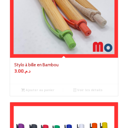
Stylo à bille en Bambou
3.00
د.م.
Ajouter au panier
Voir les détails